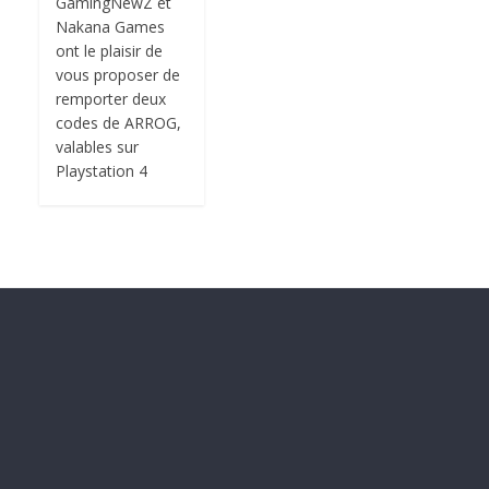
GamingNewZ et
Nakana Games
ont le plaisir de
vous proposer de
remporter deux
codes de ARROG,
valables sur
Playstation 4