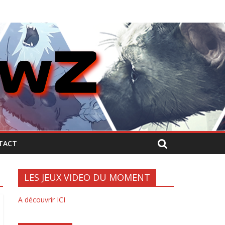
TACT
LES JEUX VIDEO DU MOMENT
A découvrir ICI