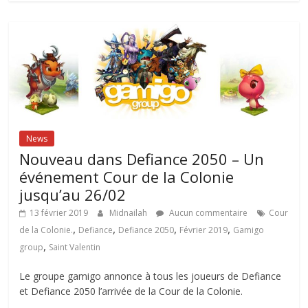
News
Nouveau dans Defiance 2050 – Un
événement Cour de la Colonie
jusqu’au 26/02
13 février 2019
Midnailah
Aucun commentaire
Cour
,
,
,
,
de la Colonie.
Defiance
Defiance 2050
Février 2019
Gamigo
,
group
Saint Valentin
Le groupe gamigo annonce à tous les joueurs de Defiance
et Defiance 2050 l’arrivée de la Cour de la Colonie.