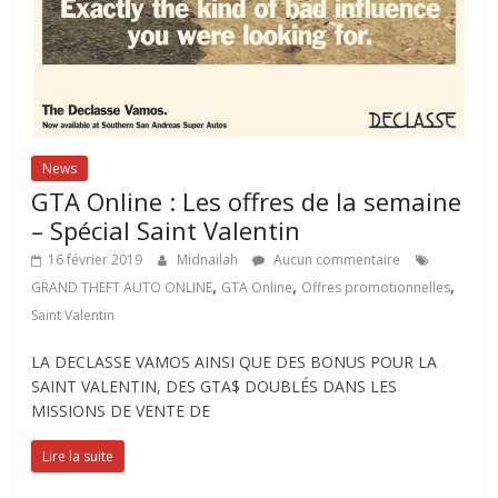
News
GTA Online : Les offres de la semaine
– Spécial Saint Valentin
16 février 2019
Midnailah
Aucun commentaire
,
,
,
GRAND THEFT AUTO ONLINE
GTA Online
Offres promotionnelles
Saint Valentin
LA DECLASSE VAMOS AINSI QUE DES BONUS POUR LA
SAINT VALENTIN, DES GTA$ DOUBLÉS DANS LES
MISSIONS DE VENTE DE
Lire la suite