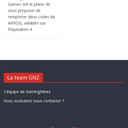
Games ont le plaisir de
vous proposer de
remporter deux codes de
ARROG, valables sur
Playstation 4
La team GNZ
L’équipe de GamingNewz
Vous souhaitez nous contacter ?