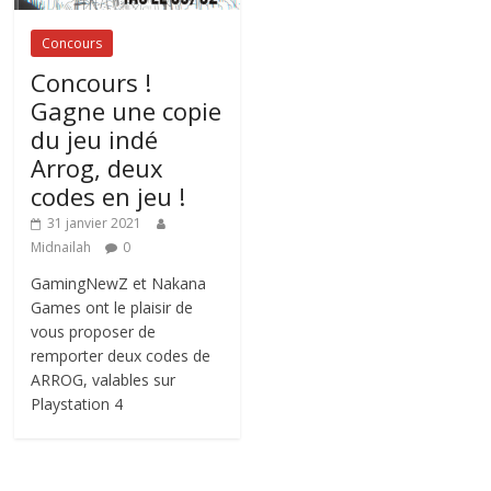
Concours
Concours !
Gagne une copie
du jeu indé
Arrog, deux
codes en jeu !
31 janvier 2021
Midnailah
0
GamingNewZ et Nakana
Games ont le plaisir de
vous proposer de
remporter deux codes de
ARROG, valables sur
Playstation 4