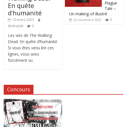
Plague
En quête
Tale –
d’humanité
Un making-of illustré
0
10 mars 2023
23 novembre 2022
Midnailah
0
Les vies de The Walking
Dead. En quête d’humanité
Si vous êtes venu lire ces
lignes, vous avez
forcément vu
Concours