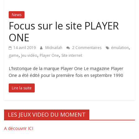
News
Focus sur le site PLAYER
ONE
,
14 avril 2019
Midnailah
2 Commentaires
émulation
,
,
,
game
Jeu vidéo
Player One
Site internet
L’historique de la marque Player One Le magazine Player
One a été édité pour la première fois en septembre 1990
Lire la suite
LES JEUX VIDEO DU MOMENT
A découvrir ICI