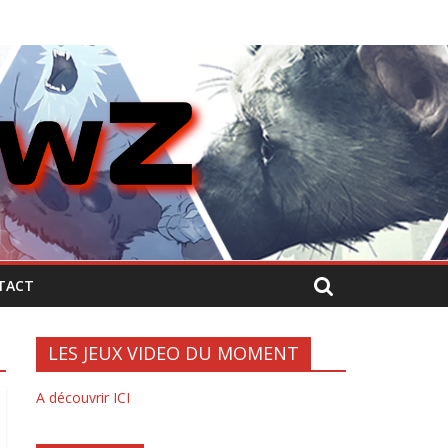
TACT
LES JEUX VIDEO DU MOMENT
A découvrir ICI