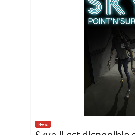
News
Skyhill est disponible