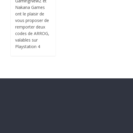
GamingNewZ et
Nakana Games
ont le plaisir de
vous proposer de
remporter deux
codes de ARROG,
valables sur
Playstation 4