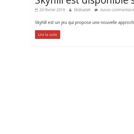
26 février 2019
Midnailah
Aucun commentair
Skyhill est un jeu qui propose une nouvelle approche
Lire la suite