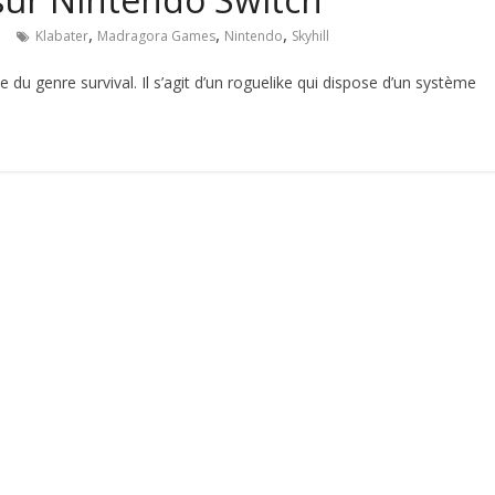
,
,
,
e
Klabater
Madragora Games
Nintendo
Skyhill
 du genre survival. Il s’agit d’un roguelike qui dispose d’un système