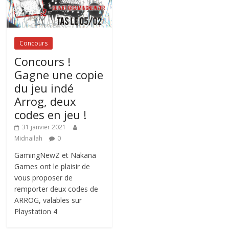
Concours
Concours !
Gagne une copie
du jeu indé
Arrog, deux
codes en jeu !
31 janvier 2021
Midnailah
0
GamingNewZ et Nakana
Games ont le plaisir de
vous proposer de
remporter deux codes de
ARROG, valables sur
Playstation 4