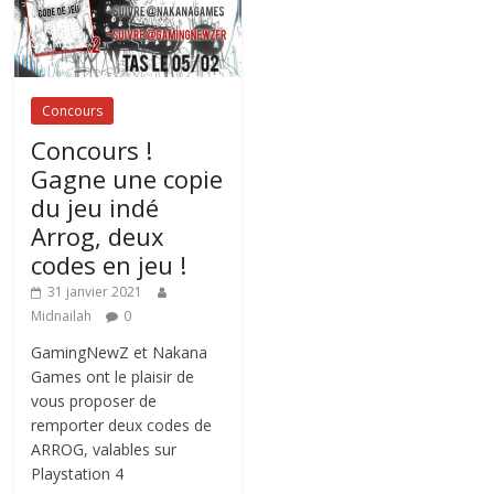
Concours
Concours !
Gagne une copie
du jeu indé
Arrog, deux
codes en jeu !
31 janvier 2021
Midnailah
0
GamingNewZ et Nakana
Games ont le plaisir de
vous proposer de
remporter deux codes de
ARROG, valables sur
Playstation 4