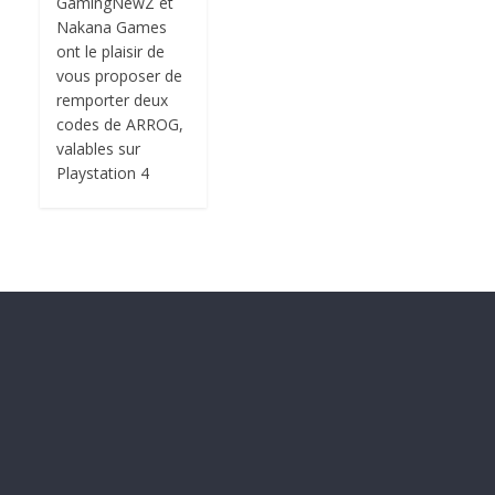
GamingNewZ et
Nakana Games
ont le plaisir de
vous proposer de
remporter deux
codes de ARROG,
valables sur
Playstation 4