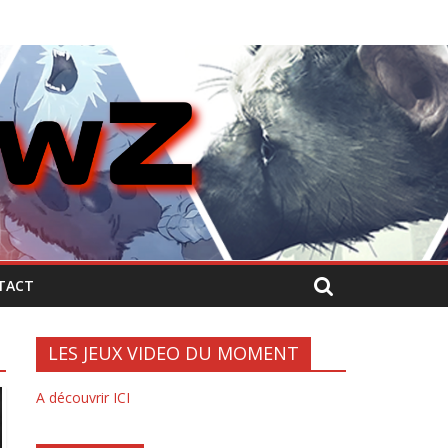
TACT
LES JEUX VIDEO DU MOMENT
A découvrir ICI