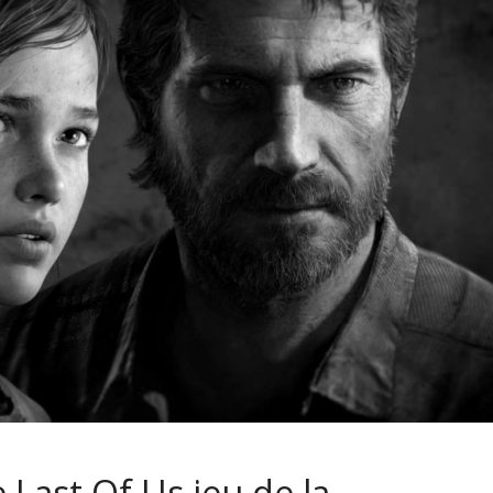
 Last Of Us jeu de la