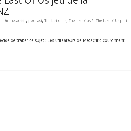
NZ
,
,
,
,
e
metacritic
podcast
The last of us
The last of us 2
The Last of Us part
dé de traiter ce sujet : Les utilisateurs de Metacritic couronnent