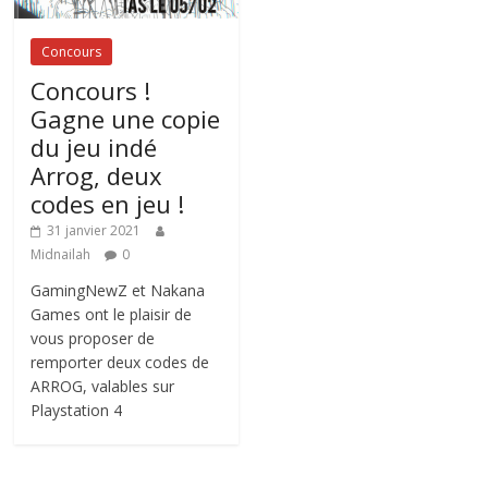
Concours
Concours !
Gagne une copie
du jeu indé
Arrog, deux
codes en jeu !
31 janvier 2021
Midnailah
0
GamingNewZ et Nakana
Games ont le plaisir de
vous proposer de
remporter deux codes de
ARROG, valables sur
Playstation 4