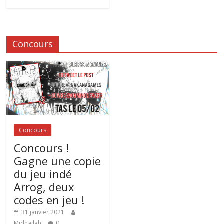
Concours
Concours
Concours !
Gagne une copie
du jeu indé
Arrog, deux
codes en jeu !
31 janvier 2021
Midnailah
0