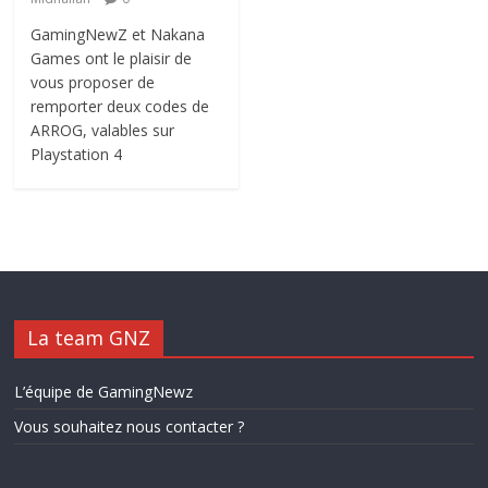
GamingNewZ et Nakana
Games ont le plaisir de
vous proposer de
remporter deux codes de
ARROG, valables sur
Playstation 4
La team GNZ
L’équipe de GamingNewz
Vous souhaitez nous contacter ?