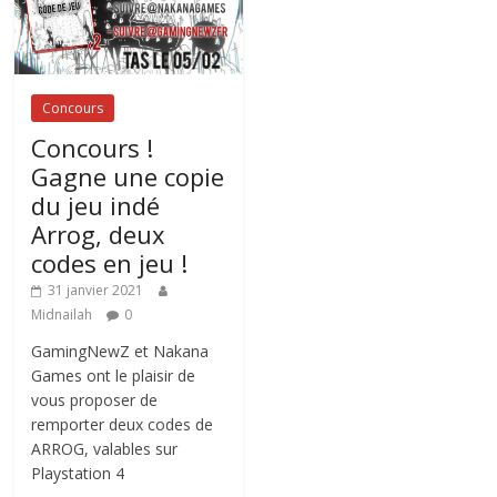
Concours
Concours !
Gagne une copie
du jeu indé
Arrog, deux
codes en jeu !
31 janvier 2021
Midnailah
0
GamingNewZ et Nakana
Games ont le plaisir de
vous proposer de
remporter deux codes de
ARROG, valables sur
Playstation 4