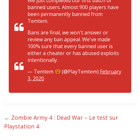
We just completed our first batch of
banned users. Almost 900 players have
been permanently banned from
Temtem.
Bans are final, we won't answer or
review any ban appeal. We've made
100% sure that every banned user is
either a cheater or has abused exploits
intentionally.
— Temtem
(@PlayTemtem)
February
3, 2020
←
Zombie Army 4 : Dead War – Le test sur
Playstation 4