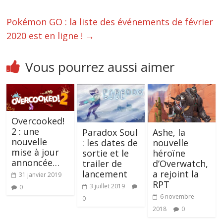
Pokémon GO : la liste des événements de février
2020 est en ligne !
→
Vous pourrez aussi aimer
Overcooked!
2 : une
Ashe, la
Paradox Soul
nouvelle
nouvelle
: les dates de
mise à jour
héroïne
sortie et le
annoncée…
d’Overwatch,
trailer de
a rejoint la
lancement
31 janvier 2019
RPT
3 juillet 2019
0
6 novembre
0
2018
0