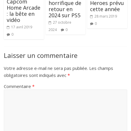
Capcom
horrifique de
Heroes prévu
Home Arcade
retour en
cette année
: la bête en
2024 sur PS5
28 mars 2019
vidéo
27 octobre
0
17 avril 2019
2024
0
0
Laisser un commentaire
Votre adresse e-mail ne sera pas publiée.
Les champs
obligatoires sont indiqués avec
*
Commentaire
*