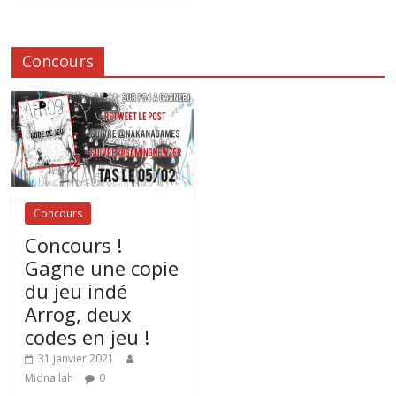
Concours
Concours
Concours !
Gagne une copie
du jeu indé
Arrog, deux
codes en jeu !
31 janvier 2021
Midnailah
0