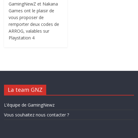
GamingNewZ et Nakana
Games ont le plaisir de
vous proposer de
remporter deux codes de
ARROG, valables sur
Playstation 4
La team GNZ
L’équipe de GamingNewz
Vous souhaitez nous contacter ?