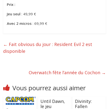
Prix :
Jeu seul
: 49,99 €
Avec 2 micros
: 69,99 €
←
Fait obvious du jour : Resident Evil 2 est
disponible
Overwatch fête l’année du Cochon
→
Vous pourrez aussi aimer
Until Dawn,
Divinity:
le jeu
Fallen