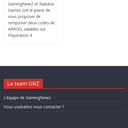
GamingNewZ et Nakana
Games ont le plaisir de
vous proposer de
remporter deux codes de
ARROG, valables sur
Playstation 4
La team GNZ
L’équipe de GamingNewz
Vous souhaitez nous contacter ?