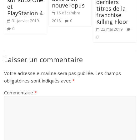
derniers
nouvel opus
et
titres de la
PlayStation 4
15 décembre
franchise
Killing Floor
2018
0
31 janvier 2019
0
22 mai 2019
0
Laisser un commentaire
Votre adresse e-mail ne sera pas publiée.
Les champs
obligatoires sont indiqués avec
*
Commentaire
*