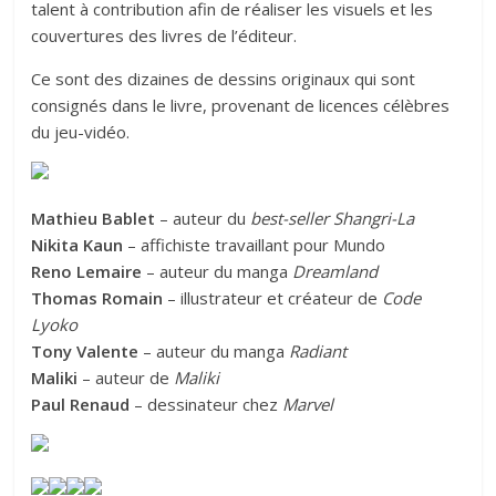
talent à contribution afin de réaliser les visuels et les
couvertures des livres de l’éditeur.
Ce sont des dizaines de dessins originaux qui sont
consignés dans le livre, provenant de licences célèbres
du jeu-vidéo.
Mathieu Bablet
– auteur du
best-seller Shangri-La
Nikita Kaun
– affichiste travaillant pour Mundo
Reno Lemaire
– auteur du manga
Dreamland
Thomas Romain
– illustrateur et créateur de
Code
Lyoko
Tony Valente
– auteur du manga
Radiant
Maliki
– auteur de
Maliki
Paul Renaud
– dessinateur chez
Marvel