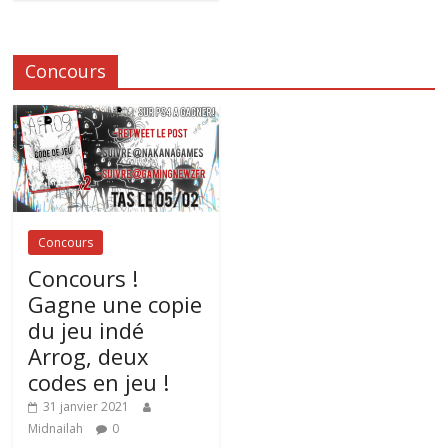
Concours
Concours
Concours !
Gagne une copie
du jeu indé
Arrog, deux
codes en jeu !
31 janvier 2021
Midnailah
0