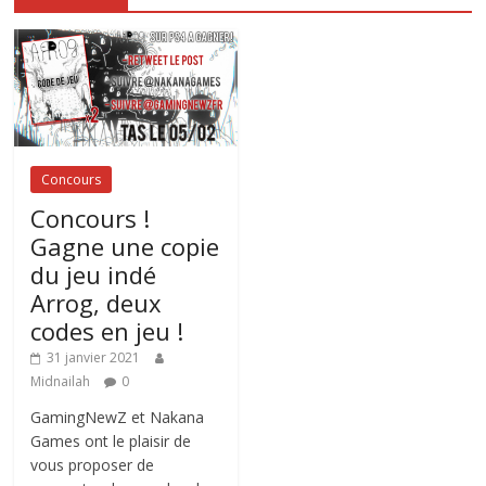
Concours
Concours !
Gagne une copie
du jeu indé
Arrog, deux
codes en jeu !
31 janvier 2021
Midnailah
0
GamingNewZ et Nakana
Games ont le plaisir de
vous proposer de