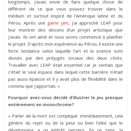
longtemps, j’avais envie de faire quelque chose de
différent de ce que vous pouvez trouver dans le
médium et surtout inspiré de l’Amérique latine et du
Pérou. Après une
game jam
, j’ai approché LEAP pour
leur montrer des dessins d’un projet artistique que
j’avais. Ils ont aimé et nous avons commencé à planifier
le projet. D’après mon expérience au Pérou, il existe une
forte tendance selon laquelle l’art et la science sont
divisés par des préjugés sociaux des deux côtés.
Travailler avec LEAP était essentiel car je sentais que
c’était le seul espace dans lequel cette barrière n’était
pas aussi épaisse et il y avait plus de flexibilité dans le
contenu que j’apportais. »
Pourquoi avez-vous décidé d’illustrer le jeu presque
entièrement en monochrome?
« Parler de la mort est compliqué. Immédiatement, cela
génère du rejet ou de la peur ou bien l’idée que le
développeur a un intérêt pervers. En ce sens, la