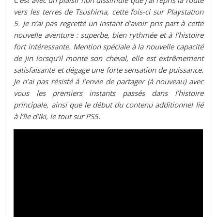
vers les terres de Tsushima, cette fois-ci sur Playstation
5. Je n’ai pas regretté un instant d’avoir pris part à cette
nouvelle aventure : superbe, bien rythmée et à l’histoire
fort intéressante. Mention spéciale à la nouvelle capacité
de Jin lorsqu’il monte son cheval, elle est extrêmement
satisfaisante et dégage une forte sensation de puissance.
Je n’ai pas résisté à l’envie de partager (à nouveau) avec
vous les premiers instants passés dans l’histoire
principale, ainsi que le début du contenu additionnel lié
à l’île d’Iki, le tout sur PS5.