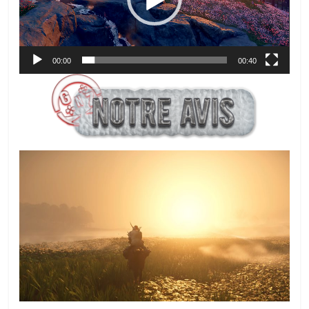
00:00
00:40