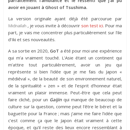
parfaitement l’ambiance et le ressenti que j’ai pu
avoir en jouant à Ghost of Tsushima.
La version originale ayant déjà été parcourue par
Midnailah
, je vous invite à découvrir
son test ici
. Pour ma
part, je vais me concentrer plus particulièrement sur l’ile
d’Iki et ses nouveautés.
A sa sortie en 2020,
GoT
a été pour moi une expérience
qui m’a vraiment touché. L’Asie étant un continent qui
m’attire tout particulièrement, avoir un jeu qui
représente si bien l’idée que je me fais du Japon «
médiéval », de la beauté de son environnement naturel,
de la spiritualité « zen » et de l’esprit d’honneur était
vraiment un plaisir immense. Peut-être que cela peut
faire cliché, pour un
Gaijin
qui manque de beaucoup de
culture sur la question, comme peut l’être le béret et la
baguette pour la France ; mais j’aime me faire l’idée que
c’est comme ça que le Japon était vraiment à cette
époque, et qu’il reste des lieux encore ressemblant à