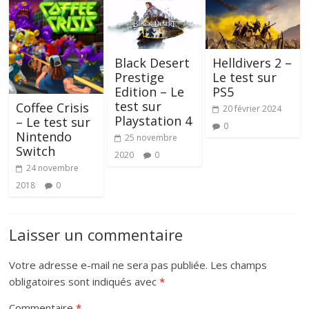
Black Desert
Helldivers 2 –
Prestige
Le test sur
Edition – Le
PS5
test sur
Coffee Crisis
20 février 2024
Playstation 4
– Le test sur
0
Nintendo
25 novembre
Switch
2020
0
24 novembre
2018
0
Laisser un commentaire
Votre adresse e-mail ne sera pas publiée.
Les champs
obligatoires sont indiqués avec
*
Commentaire
*