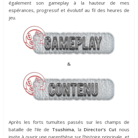
également son gameplay à la hauteur de mes
espérances, progressif et évolutif au fil des heures de
jeu.
&
Après les forts tumultes passés sur les champs de
bataille de l’ile de
Tsushima
, la
Director’s Cut
nous
invite à ouvrir une parenthèse sur l’histoire principale, et