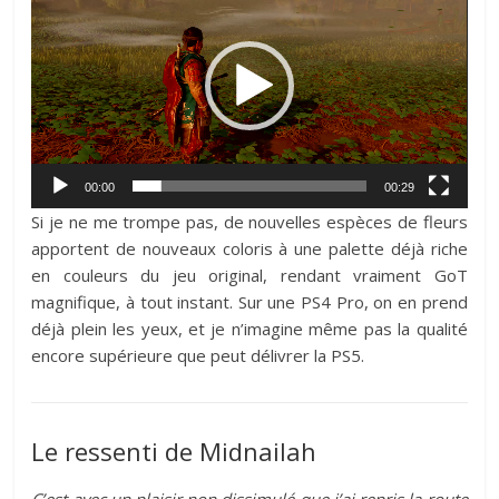
vidéo
00:00
00:29
Si je ne me trompe pas, de nouvelles espèces de fleurs
apportent de nouveaux coloris à une palette déjà riche
en couleurs du jeu original, rendant vraiment GoT
magnifique, à tout instant. Sur une PS4 Pro, on en prend
déjà plein les yeux, et je n’imagine même pas la qualité
encore supérieure que peut délivrer la PS5.
Le ressenti de Midnailah
C’est avec un plaisir non dissimulé que j’ai repris la route