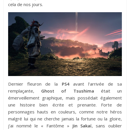
cela de nos jours.
Dernier fleuron de la
PS4
avant l’arrivée de sa
remplaçante,
Ghost of Tsushima
était un
émerveillement graphique, mais possédait également
une histoire bien écrite et prenante. Forte de
personnages hauts en couleurs, comme notre héros
malgré lui qui ne cherche jamais la fortune ou la gloire,
j’ai nommé le « Fantôme »
Jin Sakaï
, sans oublier