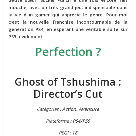
petite sœur. Sucker Punch a une fois encore fait
mouche, avec un très grand jeu, indispensable dans
la vie d’un gamer qui apprécie le genre. Pour moi
c’est la nouvelle franchise incontournable de la
génération PS4, en espérant une véritable suite sur
PS5, évidement.
Perfection ?
Ghost of Tshushima :
Director’s Cut
Catégories :
Action, Aventure
Plateforme :
PS4/PS5
PEGI :
18