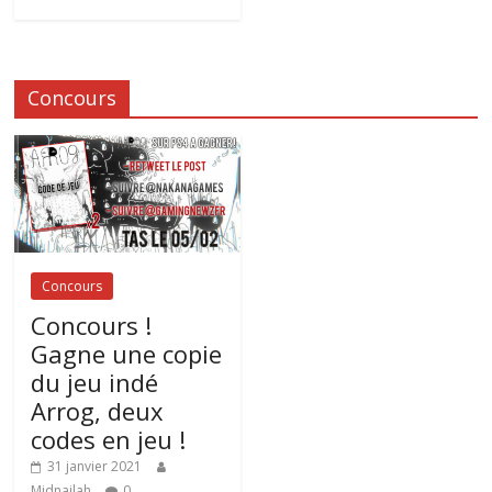
Concours
Concours
Concours !
Gagne une copie
du jeu indé
Arrog, deux
codes en jeu !
31 janvier 2021
Midnailah
0