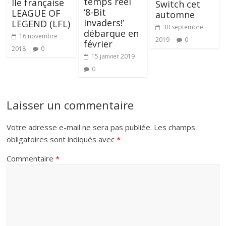
temps réel
lle française
Switch cet
‘8-Bit
LEAGUE OF
automne
Invaders!’
LEGEND (LFL)
30 septembre
débarque en
16 novembre
2019
0
février
2018
0
15 janvier 2019
0
Laisser un commentaire
Votre adresse e-mail ne sera pas publiée.
Les champs
obligatoires sont indiqués avec
*
Commentaire
*