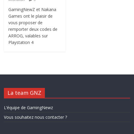
GamingNewZ et Nakana
Games ont le plaisir de
vous proposer de
remporter deux codes de
ARROG, valables sur
Playstation 4
La team GNZ
L’équipe de GamingNewz
Vous souhaitez nous contacter ?