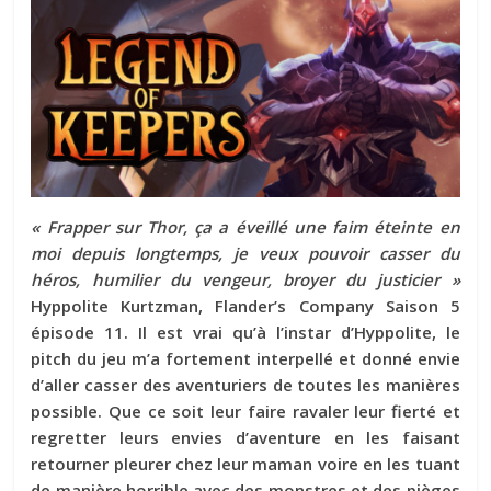
« Frapper sur Thor, ça a éveillé une faim éteinte en
moi depuis longtemps, je veux pouvoir casser du
héros, humilier du vengeur, broyer du justicier »
Hyppolite Kurtzman, Flander’s Company Saison 5
épisode 11. Il est vrai qu’à l’instar d’Hyppolite, le
pitch du jeu m’a fortement interpellé et donné envie
d’aller casser des aventuriers de toutes les manières
possible. Que ce soit leur faire ravaler leur fierté et
regretter leurs envies d’aventure en les faisant
retourner pleurer chez leur maman voire en les tuant
de manière horrible avec des monstres et des pièges