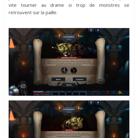
vite tourner au drame si trop de monstres se
retrouvent sur la paille.