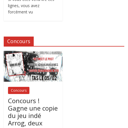
lignes, vous avez
forcément vu
Concours
Concours
Concours !
Gagne une copie
du jeu indé
Arrog, deux