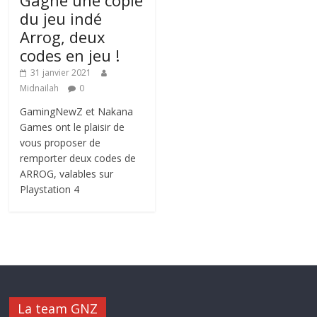
Gagne une copie
du jeu indé
Arrog, deux
codes en jeu !
31 janvier 2021
Midnailah
0
GamingNewZ et Nakana
Games ont le plaisir de
vous proposer de
remporter deux codes de
ARROG, valables sur
Playstation 4
La team GNZ