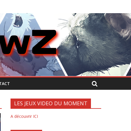
TACT
LES JEUX VIDEO DU MOMENT
A découvrir ICI