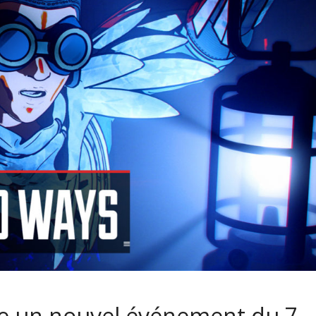
le un nouvel événement du 7