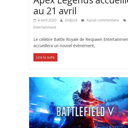
au 21 avril
4 avril 2020
Didjock
Aucun commentaire
Entertainment
Le célèbre Battle Royale de Respawn Entertainment e
accueillera un nouvel événement,
Lire la suite