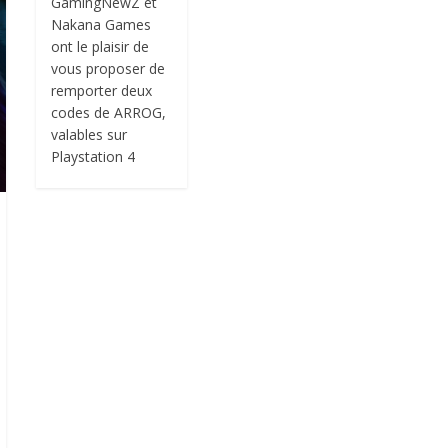
GamingNewZ et
Nakana Games
ont le plaisir de
vous proposer de
remporter deux
codes de ARROG,
valables sur
Playstation 4