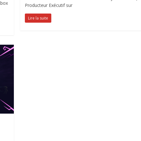
Xbox
Producteur Exécutif sur
Lire la suite