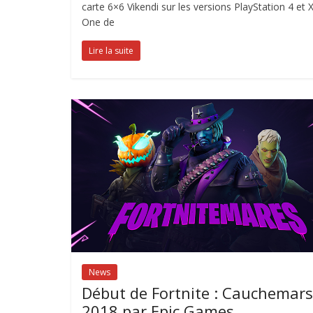
carte 6×6 Vikendi sur les versions PlayStation 4 et 
One de
Lire la suite
News
Début de Fortnite : Cauchemars
2018 par Epic Games