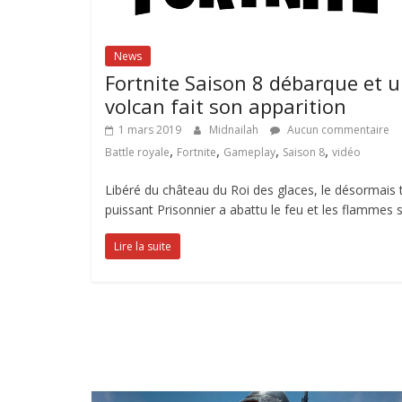
News
Fortnite Saison 8 débarque et 
volcan fait son apparition
1 mars 2019
Midnailah
Aucun commentaire
,
,
,
,
Battle royale
Fortnite
Gameplay
Saison 8
vidéo
Libéré du château du Roi des glaces, le désormais 
puissant Prisonnier a abattu le feu et les flammes 
Lire la suite