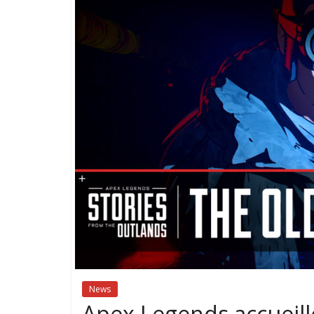
News
Apex Legends accueil