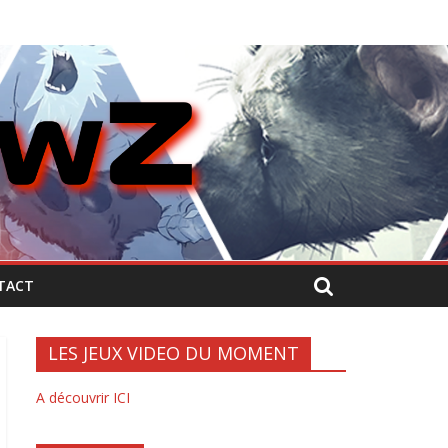
TACT
LES JEUX VIDEO DU MOMENT
A découvrir ICI