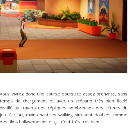
Vous vivrez donc une course poursuite assez prenante, sans
temps de chargement et avec un scénario très bien ficelé
distillé au travers des répliques nombreuses des acteurs du
jeu. Car oui, maintenant les walking sim sont doublés comme
des films hollywoodiens et ça, c’est très très bien.