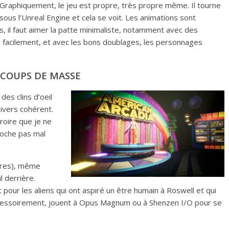
Graphiquement, le jeu est propre, très propre même. Il tourne
sous l’Unreal Engine et cela se voit. Les animations sont
s, il faut aimer la patte minimaliste, notamment avec des
e facilement, et avec les bons doublages, les personnages
 COUPS DE MASSE
des clins d’oeil
ivers cohérent.
croire que je ne
coche pas mal
ières), même
l derrière.
it pour les aliens qui ont aspiré un être humain à Roswell et qui
 accessoirement, jouent à Opus Magnum ou à Shenzen I/O pour se