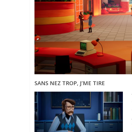
SANS NEZ TROP, J’ME TIRE