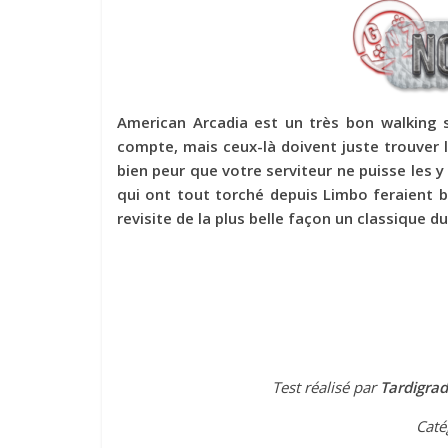
American Arcadia est un très bon walking s
compte, mais ceux-là doivent juste trouver l
bien peur que votre serviteur ne puisse les y
qui ont tout torché depuis Limbo feraient b
revisite de la plus belle façon un classique d
Test réalisé par
Tardigra
Caté