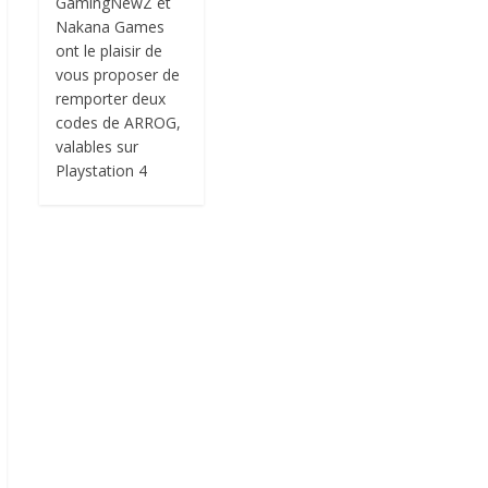
GamingNewZ et
Nakana Games
ont le plaisir de
vous proposer de
remporter deux
codes de ARROG,
valables sur
Playstation 4