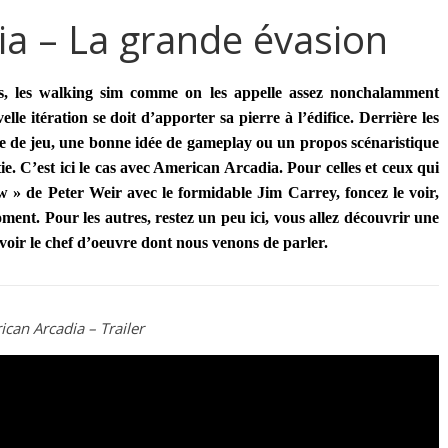
a – La grande évasion
s, les walking sim comme on les appelle assez nonchalamment
 itération se doit d’apporter sa pierre à l’édifice. Derrière les
pe de jeu, une bonne idée de gameplay ou un propos scénaristique
ie. C’est ici le cas avec American Arcadia. Pour celles et ceux qui
 » de Peter Weir avec le formidable Jim Carrey, foncez le voir,
oment. Pour les autres, restez un peu ici, vous allez découvrir une
voir le chef d’oeuvre dont nous venons de parler.
can Arcadia – Trailer