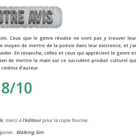
im. Ceux que le genre révulse ne vont pas y trouver leur
e moyen de mettre de la poésie dans leur existence, et j’ai
 aider. En revanche, celles et ceux qui apprécient le genre et
ien de mettre la main sur ce succulent produit culturel qui
u cinéma d’auteur.
8/10
de
, merci à
l’éditeur
pour la copie fournie.
gories :
Walking Sim