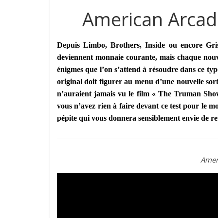
American Arcadi
Depuis Limbo, Brothers, Inside ou encore Gri
deviennent monnaie courante, mais chaque nouvelle
énigmes que l’on s’attend à résoudre dans ce ty
original doit figurer au menu d’une nouvelle sort
n’auraient jamais vu le film « The Truman Show
vous n’avez rien à faire devant ce test pour le m
pépite qui vous donnera sensiblement envie de re
Ameri