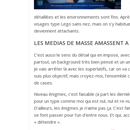
détaillées et les environnements sont fins. Aprè
visages type Lego sans nez, mais on s’y habitu
deviennent attachants.
LES MEDIAS DE MASSE AMASSENT A
C’est aussi le sens du détail qui en impose, avec 
partout, un background très bien pensé et un un
Je vais arrêter là avec les superlatifs, car on va 
suis plus objectif, mais croyez-moi, l’ensemble 
de cases.
Niveau énigmes, c’est faisable (à part les dern
pour un type comme moi qui est nul, nul et re-nu
D’ailleurs, les énigmes je n’aime pas ça. C’est fa
se font passer pour l’un d’entre nous. Et qui,
« détendre ».