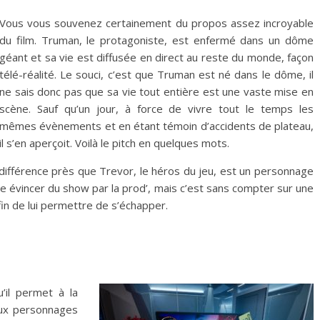
Vous vous souvenez certainement du propos assez incroyable
du film. Truman, le protagoniste, est enfermé dans un dôme
géant et sa vie est diffusée en direct au reste du monde, façon
télé-réalité. Le souci, c’est que Truman est né dans le dôme, il
ne sais donc pas que sa vie tout entière est une vaste mise en
scène. Sauf qu’un jour, à force de vivre tout le temps les
mêmes évènements et en étant témoin d’accidents de plateau,
il s’en aperçoit. Voilà le pitch en quelques mots.
a différence près que Trevor, le héros du jeu, est un personnage
faire évincer du show par la prod’, mais c’est sans compter sur une
afin de lui permettre de s’échapper.
’il permet à la
eux personnages