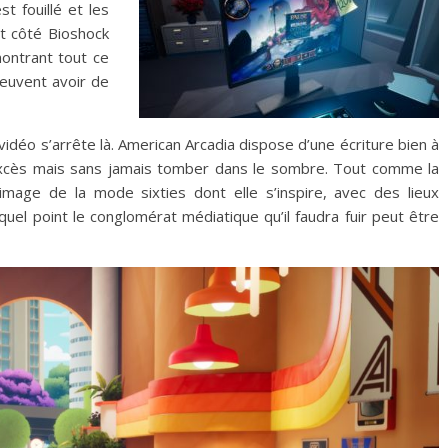
t fouillé et les
it côté Bioshock
montrant tout ce
peuvent avoir de
idéo s’arrête là. American Arcadia dispose d’une écriture bien à
 l’excès mais sans jamais tomber dans le sombre. Tout comme la
l’image de la mode sixties dont elle s’inspire, avec des lieux
l point le conglomérat médiatique qu’il faudra fuir peut être