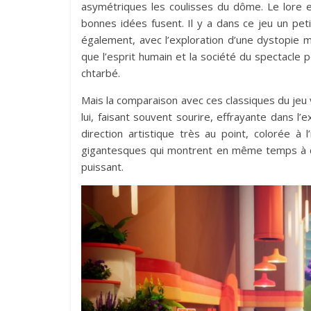
asymétriques les coulisses du dôme. Le lore es
bonnes idées fusent. Il y a dans ce jeu un pet
également, avec l’exploration d’une dystopie 
que l’esprit humain et la société du spectacle 
chtarbé.
Mais la comparaison avec ces classiques du jeu v
lui, faisant souvent sourire, effrayante dans
direction artistique très au point, colorée à 
gigantesques qui montrent en même temps à que
puissant.