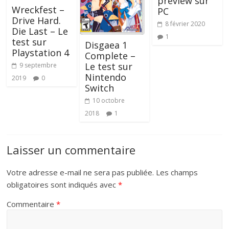
preview sur
Wreckfest –
PC
Drive Hard.
8 février 2020
Die Last – Le
1
test sur
Disgaea 1
Playstation 4
Complete –
Le test sur
9 septembre
Nintendo
2019
0
Switch
10 octobre
2018
1
Laisser un commentaire
Votre adresse e-mail ne sera pas publiée.
Les champs
obligatoires sont indiqués avec
*
Commentaire
*