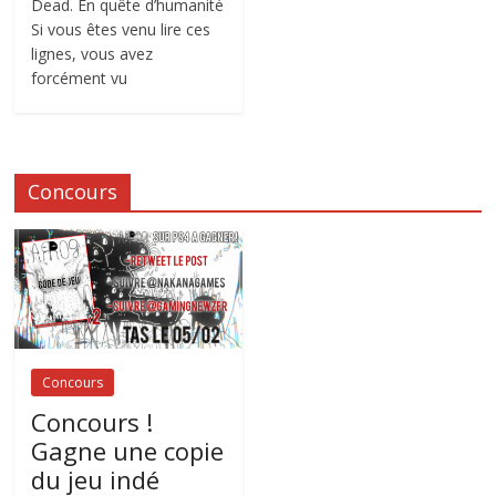
Dead. En quête d’humanité
Si vous êtes venu lire ces
lignes, vous avez
forcément vu
Concours
Concours
Concours !
Gagne une copie
du jeu indé