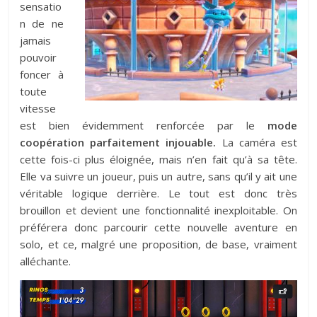
sensatio
n de ne
jamais
pouvoir
foncer à
toute
vitesse
est bien évidemment renforcée par le
mode
coopération parfaitement injouable.
La caméra est
cette fois-ci plus éloignée, mais n’en fait qu’à sa tête.
Elle va suivre un joueur, puis un autre, sans qu’il y ait une
véritable logique derrière. Le tout est donc très
brouillon et devient une fonctionnalité inexploitable. On
préférera donc parcourir cette nouvelle aventure en
solo, et ce, malgré une proposition, de base, vraiment
alléchante.