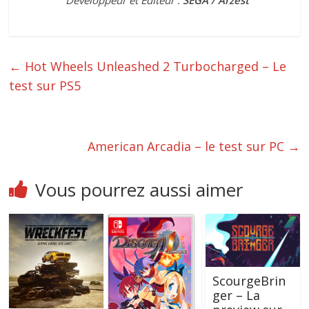
←
Hot Wheels Unleashed 2 Turbocharged – Le
test sur PS5
American Arcadia – le test sur PC
→
Vous pourrez aussi aimer
ScourgeBrin
ger – La