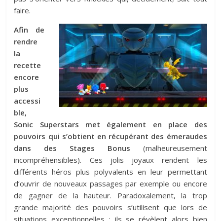
faire.
Afin de
rendre
la
recette
encore
plus
accessi
ble,
Sonic Superstars met également en place des
pouvoirs qui s’obtient en récupérant des émeraudes
dans des Stages Bonus
(malheureusement
incompréhensibles). Ces jolis joyaux rendent les
différents héros plus polyvalents en leur permettant
d’ouvrir de nouveaux passages par exemple ou encore
de gagner de la hauteur. Paradoxalement, la trop
grande majorité des pouvoirs s’utilisent que lors de
situations exceptionnelles ; ils se révèlent alors bien