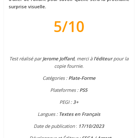
surprise visuelle.
5/10
Test réalisé par
Jerome Joffard
, merci à
l’éditeur
pour la
copie fournie.
Catégories :
Plate-Forme
Plateformes :
PS5
PEGI :
3+
Langues :
Textes en
Français
Date de publication
:
17/10/2023
Développeur et
Éditeur :
SEGA / Arzest