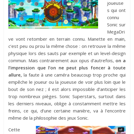
joueuse
s qui ont
connu
Sonic sur
MegaDri
ve vont retomber en terrain connu. Manette en main,
c’est peu ou prou la même chose : on retrouve la même
physique lors des sauts par exemple et un level-design
commun. Mais contrairement aux opus d’autrefois,
on a
l’impression que l’on ne peut plus foncer à toute
allure,
la faute à une caméra beaucoup trop proche qui
empêche le joueur ou la joueuse de voir plus loin que le
bout de son nez ; il est alors impossible d’anticiper les
trop nombreux pièges. Sonic Superstars, surtout dans
les derniers niveaux, oblige à constamment mettre les
freins, ce qui, d’une certaine manière, va à l’encontre
même de la philosophie des jeux Sonic.
Cette