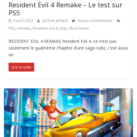
Resident Evil 4 Remake – Le test sur
PS5
4 avril 2023
Jérôme Joffard
Aucun commentaire
,
,
,
,
PS5
remake
Resident evil 4
test
Xbox Series
RESIDENT EVIL 4 REMAKE Resident Evil 4, ce n’est pas
seulement le quatrième chapitre d’une saga culte, c’est aussi
un
Lire la suite