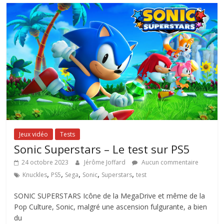
Jeux vidéo
Tests
Sonic Superstars – Le test sur PS5
24 octobre 2023
Jérôme Joffard
Aucun commentaire
,
,
,
,
,
Knuckles
PS5
Sega
Sonic
Superstars
test
SONIC SUPERSTARS Icône de la MegaDrive et même de la
Pop Culture, Sonic, malgré une ascension fulgurante, a bien
du