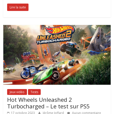
Lire la suite
Jeux vidéo
Tests
Hot Wheels Unleashed 2
Turbocharged – Le test sur PS5
17 octobre 2023
Jérôme Joffard
Aucun commentaire