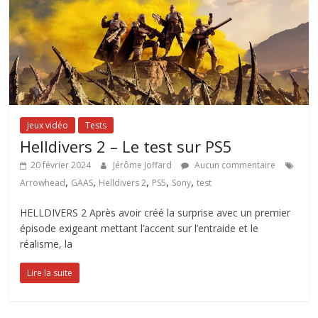
Jeux vidéo
Tests
Helldivers 2 – Le test sur PS5
20 février 2024
Jérôme Joffard
Aucun commentaire
,
,
,
,
,
Arrowhead
GAAS
Helldivers 2
PS5
Sony
test
HELLDIVERS 2 Après avoir créé la surprise avec un premier
épisode exigeant mettant l’accent sur l’entraide et le
réalisme, la
Lire la suite