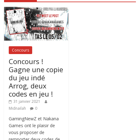
Concours
Concours !
Gagne une copie
du jeu indé
Arrog, deux
codes en jeu !
31 janvier 2021
Midnailah
0
GamingNewZ et Nakana
Games ont le plaisir de
vous proposer de
remporter deux codes de