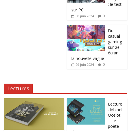
: le test
sur PC
0
30 juin 2024
Du
casual
gaming
sur 2e
écran :
la nouvelle vague
0
29 juin 2024
Lectures
Lecture
: Michel
Ocelot
– Le
poète