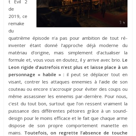
t Evil 2
de
2019, ce
remake
du
quatrième épisode n’a pas pour ambition de tout ré-
inventer étant donné l’approche déjà moderne du
matériau d’origine, mais simplement d’actualiser la
formule et, vous vous en doutez, il y arrive avec brio.
Le
Leon rigide d’autrefois n’est plus et laisse place à un
personnage « habile » :
il peut se déplacer tout en
visant, contrer les attaques ennemies à l’aide de son
couteau ou encore s’accroupir pour éviter des coups ou
même assassiner les ennemis par-derrière. Pour nous,
c’est du tout bon, surtout que l’on ressent vraiment la
puissance des différentes pétoires grâce à un sound-
design pour le moins efficace et le fait que chaque arme
dispose de son propre comportement manette en
mains.
Toutefois, on regrette l’absence de touche