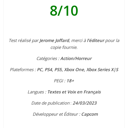
8/10
Test réalisé par
Jerome Joffard
, merci à
l’éditeur
pour la
copie fournie.
Catégories :
Action/Horreur
Plateformes :
PC, PS4, PS5, Xbox One, Xbox Series X|S
PEGI :
18+
Langues :
Textes et Voix en
Français
Date de publication
:
24
/03/2023
Développeur et
Éditeur :
Capcom