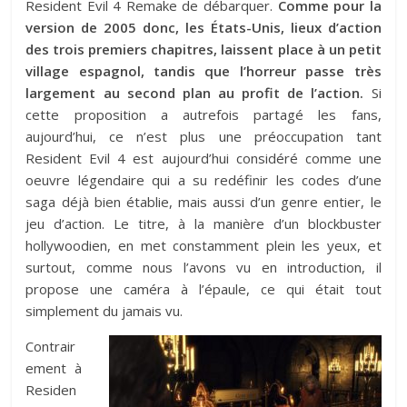
Resident Evil 4 Remake de débarquer.
Comme pour la
version de 2005 donc, les États-Unis, lieux d’action
des trois premiers chapitres, laissent place à un petit
village espagnol, tandis que l’horreur passe très
largement au second plan au profit de l’action.
Si
cette proposition a autrefois partagé les fans,
aujourd’hui, ce n’est plus une préoccupation tant
Resident Evil 4 est aujourd’hui considéré comme une
oeuvre légendaire qui a su redéfinir les codes d’une
saga déjà bien établie, mais aussi d’un genre entier, le
jeu d’action. Le titre, à la manière d’un blockbuster
hollywoodien, en met constamment plein les yeux, et
surtout, comme nous l’avons vu en introduction, il
propose une caméra à l’épaule, ce qui était tout
simplement du jamais vu.
Contrair
ement à
Residen