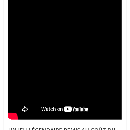
UN JEU LÉGENDAIRE REMIS AU GOÛT DU