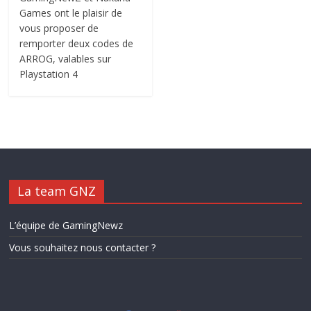
Games ont le plaisir de
vous proposer de
remporter deux codes de
ARROG, valables sur
Playstation 4
La team GNZ
L’équipe de GamingNewz
Vous souhaitez nous contacter ?