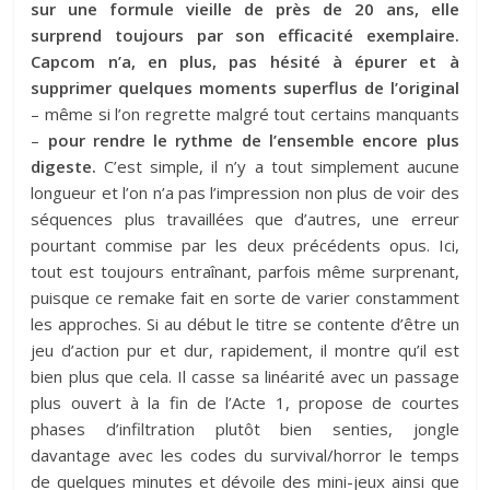
sur une formule vieille de près de 20 ans, elle
surprend toujours par son efficacité exemplaire.
Capcom n’a, en plus, pas hésité à épurer et à
supprimer quelques moments superflus de l’original
– même si l’on regrette malgré tout certains manquants
–
pour rendre le rythme de l’ensemble encore plus
digeste.
C’est simple, il n’y a tout simplement aucune
longueur et l’on n’a pas l’impression non plus de voir des
séquences plus travaillées que d’autres, une erreur
pourtant commise par les deux précédents opus. Ici,
tout est toujours entraînant, parfois même surprenant,
puisque ce remake fait en sorte de varier constamment
les approches. Si au début le titre se contente d’être un
jeu d’action pur et dur, rapidement, il montre qu’il est
bien plus que cela. Il casse sa linéarité avec un passage
plus ouvert à la fin de l’Acte 1, propose de courtes
phases d’infiltration plutôt bien senties, jongle
davantage avec les codes du survival/horror le temps
de quelques minutes et dévoile des mini-jeux ainsi que