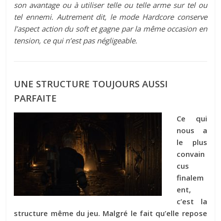
son avantage ou à utiliser telle ou telle arme sur tel ou
tel ennemi. Autrement dit, le mode Hardcore conserve
l’aspect action du soft et gagne par la même occasion en
tension, ce qui n’est pas négligeable.
UNE STRUCTURE TOUJOURS AUSSI
PARFAITE
Ce qui
nous a
le plus
convain
cus
finalem
ent,
c’est la
structure même du jeu. Malgré le fait qu’elle repose