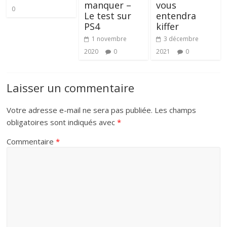
manquer –
vous
0
Le test sur
entendra
PS4
kiffer
1 novembre
3 décembre
2020
0
2021
0
Laisser un commentaire
Votre adresse e-mail ne sera pas publiée.
Les champs
obligatoires sont indiqués avec
*
Commentaire
*