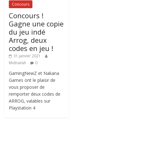
Concours
Concours !
Gagne une copie
du jeu indé
Arrog, deux
codes en jeu !
31 janvier 2021
Midnailah
0
GamingNewZ et Nakana
Games ont le plaisir de
vous proposer de
remporter deux codes de
ARROG, valables sur
Playstation 4