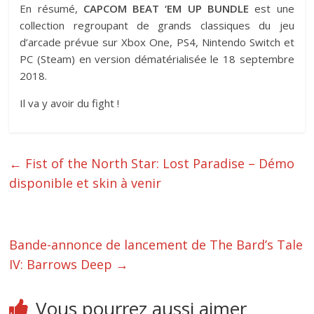
En résumé,
CAPCOM BEAT ‘EM UP BUNDLE
est une
collection regroupant de grands classiques du jeu
d’arcade prévue sur Xbox One, PS4, Nintendo Switch et
PC (Steam) en version dématérialisée le 18 septembre
2018.
Il va y avoir du fight !
←
Fist of the North Star: Lost Paradise – Démo
disponible et skin à venir
Bande-annonce de lancement de The Bard’s Tale
IV: Barrows Deep
→
Vous pourrez aussi aimer