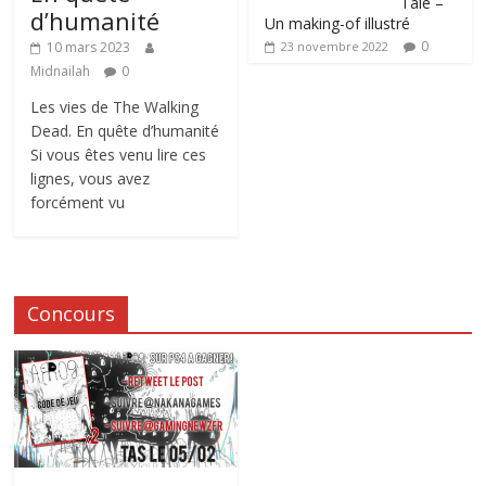
Tale –
d’humanité
Un making-of illustré
0
10 mars 2023
23 novembre 2022
Midnailah
0
Les vies de The Walking
Dead. En quête d’humanité
Si vous êtes venu lire ces
lignes, vous avez
forcément vu
Concours