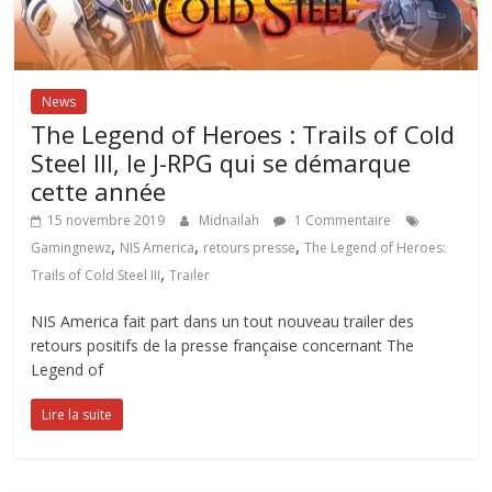
News
The Legend of Heroes : Trails of Cold
Steel III, le J-RPG qui se démarque
cette année
15 novembre 2019
Midnailah
1 Commentaire
,
,
,
Gamingnewz
NIS America
retours presse
The Legend of Heroes:
,
Trails of Cold Steel III
Trailer
NIS America fait part dans un tout nouveau trailer des
retours positifs de la presse française concernant The
Legend of
Lire la suite