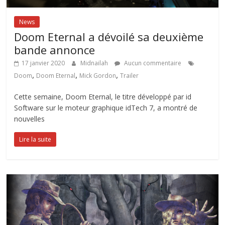
News
Doom Eternal a dévoilé sa deuxième
bande annonce
17 janvier 2020
Midnailah
Aucun commentaire
,
,
,
Doom
Doom Eternal
Mick Gordon
Trailer
Cette semaine, Doom Eternal, le titre développé par id
Software sur le moteur graphique idTech 7, a montré de
nouvelles
Lire la suite