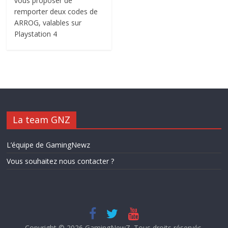
vous proposer de
remporter deux codes de
ARROG, valables sur
Playstation 4
La team GNZ
L’équipe de GamingNewz
Vous souhaitez nous contacter ?
Copyright © 2026
GamingNewZ
. Tous droits réservés.