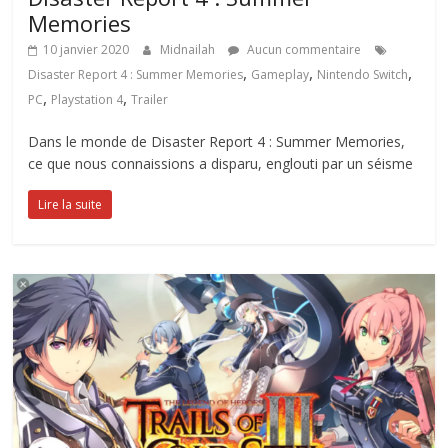
Memories
10 janvier 2020
Midnailah
Aucun commentaire
,
,
,
Disaster Report 4 : Summer Memories
Gameplay
Nintendo Switch
,
,
PC
Playstation 4
Trailer
Dans le monde de Disaster Report 4 : Summer Memories,
ce que nous connaissions a disparu, englouti par un séisme
Lire la suite