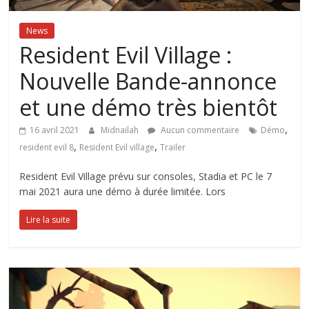
News
Resident Evil Village :
Nouvelle Bande-annonce
et une démo très bientôt
,
16 avril 2021
Midnailah
Aucun commentaire
Démo
,
,
resident evil 8
Resident Evil village
Trailer
Resident Evil Village prévu sur consoles, Stadia et PC le 7
mai 2021 aura une démo à durée limitée. Lors
Lire la suite