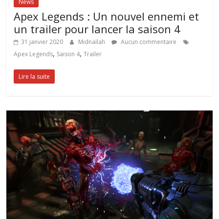
News
Apex Legends : Un nouvel ennemi et
un trailer pour lancer la saison 4
31 janvier 2020
Midnailah
Aucun commentaire
,
,
Apex Legends
Saison 4
Trailer
Lire la suite