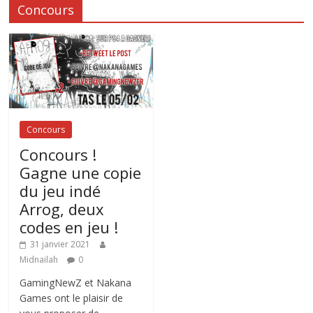
Concours
Concours
Concours !
Gagne une copie
du jeu indé
Arrog, deux
codes en jeu !
31 janvier 2021
Midnailah
0
GamingNewZ et Nakana
Games ont le plaisir de