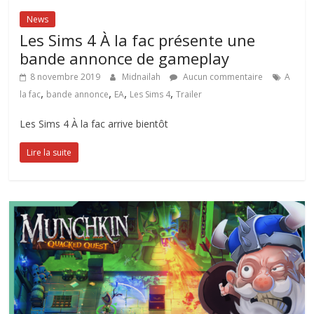
News
Les Sims 4 À la fac présente une
bande annonce de gameplay
8 novembre 2019
Midnailah
Aucun commentaire
A
,
,
,
,
la fac
bande annonce
EA
Les Sims 4
Trailer
Les Sims 4 À la fac arrive bientôt
Lire la suite