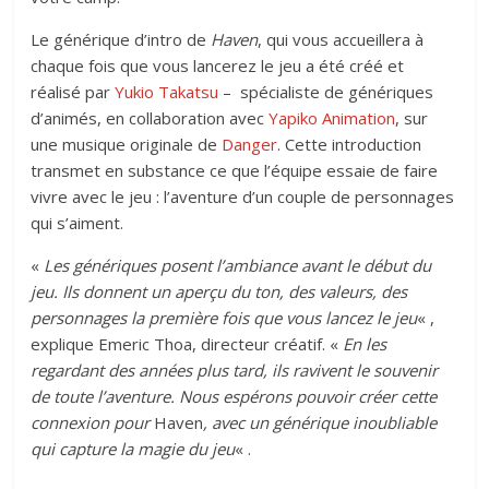
Le générique d’intro de
Haven
, qui vous accueillera à
chaque fois que vous lancerez le jeu a été créé et
réalisé par
Yukio Takatsu
– spécialiste de génériques
d’animés, en collaboration avec
Yapiko Animation
, sur
une musique originale de
Danger
. Cette introduction
transmet en substance ce que l’équipe essaie de faire
vivre avec le jeu : l’aventure d’un couple de personnages
qui s’aiment.
«
Les génériques posent l’ambiance avant le début du
jeu. Ils donnent un aperçu du ton, des valeurs, des
personnages la première fois que vous lancez le jeu
« ,
explique Emeric Thoa, directeur créatif. «
En les
regardant des années plus tard, ils ravivent le souvenir
de toute l’aventure. Nous espérons pouvoir créer cette
connexion pour
Haven
, avec un générique inoubliable
qui capture la magie du jeu
« .