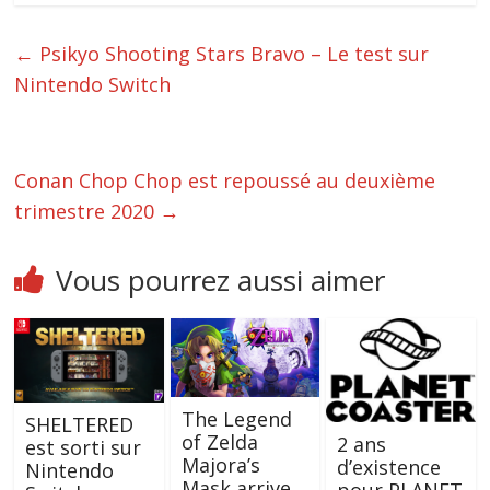
←
Psikyo Shooting Stars Bravo – Le test sur
Nintendo Switch
Conan Chop Chop est repoussé au deuxième
trimestre 2020
→
Vous pourrez aussi aimer
The Legend
SHELTERED
of Zelda
2 ans
est sorti sur
Majora’s
d’existence
Nintendo
Mask arrive