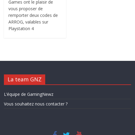
Games ont le plaisir de
vous proposer de
remporter deux codes de
ARROG, valables sur
Playstation 4
La team GNZ
L’équipe de GamingNewz
Vous souhaitez nous contacter ?