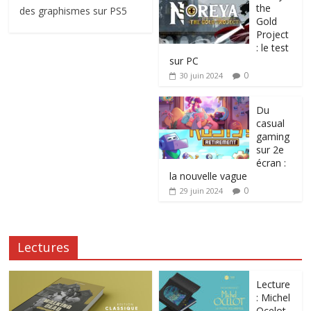
the
des graphismes sur PS5
Gold
Project
: le test
sur PC
0
30 juin 2024
Du
casual
gaming
sur 2e
écran :
la nouvelle vague
0
29 juin 2024
Lectures
Lecture
: Michel
Ocelot