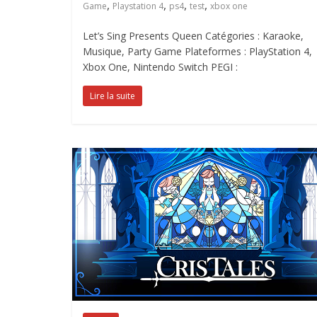
,
,
,
,
Game
Playstation 4
ps4
test
xbox one
Let’s Sing Presents Queen Catégories : Karaoke,
Musique, Party Game Plateformes : PlayStation 4,
Xbox One, Nintendo Switch PEGI :
Lire la suite