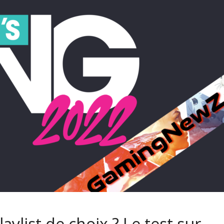
laylist de choix ? Le test sur