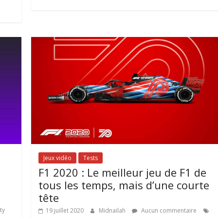
Jeux vidéo
Tests
F1 2020 : Le meilleur jeu de F1 de
tous les temps, mais d’une courte
tête
ty
19 juillet 2020
Midnailah
Aucun commentaire