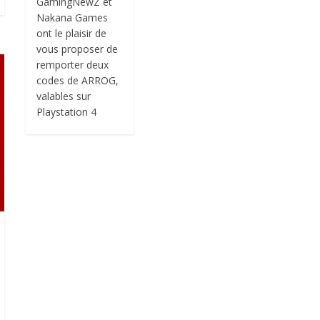
GamingNewZ et
Nakana Games
ont le plaisir de
vous proposer de
remporter deux
codes de ARROG,
valables sur
Playstation 4