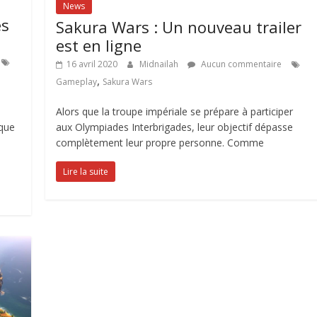
News
es
Sakura Wars : Un nouveau trailer
est en ligne
16 avril 2020
Midnailah
Aucun commentaire
,
Gameplay
Sakura Wars
Alors que la troupe impériale se prépare à participer
aux Olympiades Interbrigades, leur objectif dépasse
 que
complètement leur propre personne. Comme
Lire la suite