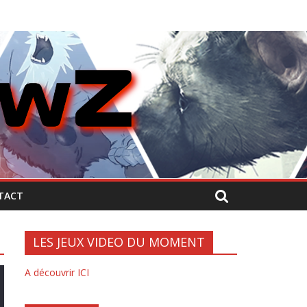
TACT
LES JEUX VIDEO DU MOMENT
A découvrir ICI