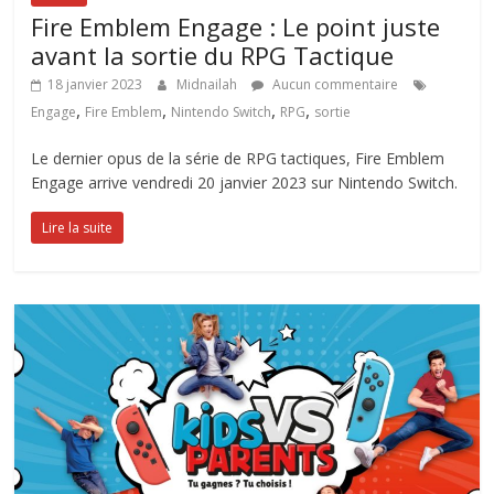
Fire Emblem Engage : Le point juste
avant la sortie du RPG Tactique
18 janvier 2023
Midnailah
Aucun commentaire
,
,
,
,
Engage
Fire Emblem
Nintendo Switch
RPG
sortie
Le dernier opus de la série de RPG tactiques, Fire Emblem
Engage arrive vendredi 20 janvier 2023 sur Nintendo Switch.
Lire la suite