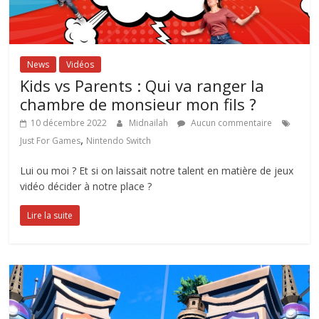
News
Vidéos
Kids vs Parents : Qui va ranger la
chambre de monsieur mon fils ?
10 décembre 2022
Midnailah
Aucun commentaire
,
Just For Games
Nintendo Switch
Lui ou moi ? Et si on laissait notre talent en matière de jeux
vidéo décider à notre place ?
Lire la suite