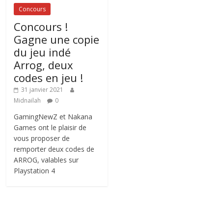
Concours
Concours !
Gagne une copie
du jeu indé
Arrog, deux
codes en jeu !
31 janvier 2021
Midnailah
0
GamingNewZ et Nakana
Games ont le plaisir de
vous proposer de
remporter deux codes de
ARROG, valables sur
Playstation 4