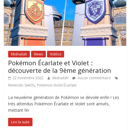
Midnailah
News
Vidéos
Pokémon Écarlate et Violet :
découverte de la 9ème génération
22 novembre 2022
Midnailah
Aucun commentaire
,
Nintendo Switch
Pokémon Violet Écarlate
La neuvième génération de Pokémon se dévoile enfin ! Les
très attendus Pokémon Écarlate et Violet sont arrivés,
mettant fin
Lire la suite