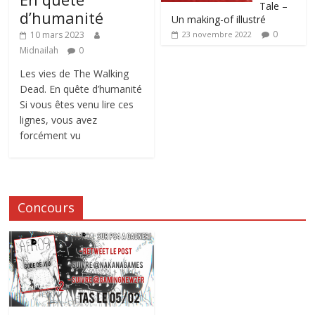
Tale –
d’humanité
Un making-of illustré
0
10 mars 2023
23 novembre 2022
Midnailah
0
Les vies de The Walking
Dead. En quête d’humanité
Si vous êtes venu lire ces
lignes, vous avez
forcément vu
Concours