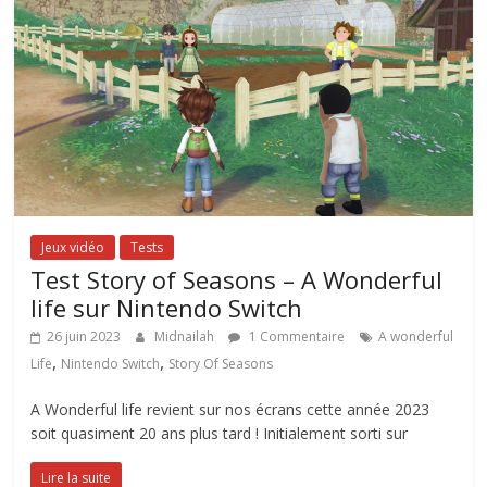
Jeux vidéo
Tests
Test Story of Seasons – A Wonderful
life sur Nintendo Switch
26 juin 2023
Midnailah
1 Commentaire
A wonderful
,
,
Life
Nintendo Switch
Story Of Seasons
A Wonderful life revient sur nos écrans cette année 2023
soit quasiment 20 ans plus tard ! Initialement sorti sur
Lire la suite