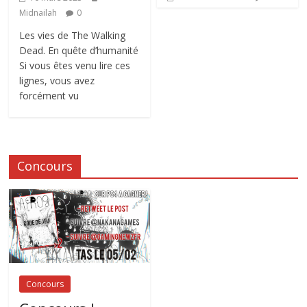
Midnailah
0
Les vies de The Walking
Dead. En quête d’humanité
Si vous êtes venu lire ces
lignes, vous avez
forcément vu
Concours
Concours