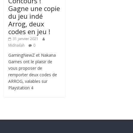
Concours !
Gagne une copie
du jeu indé
Arrog, deux
codes en jeu !
31 janvier 2021
Midnailah
0
GamingNewZ et Nakana
Games ont le plaisir de
vous proposer de
remporter deux codes de
ARROG, valables sur
Playstation 4