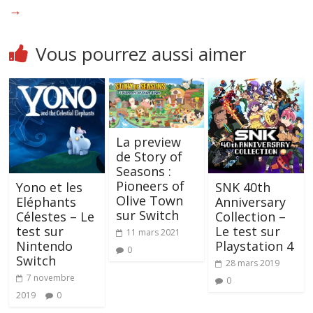
→
Vous pourrez aussi aimer
La preview
de Story of
Seasons :
Pioneers of
Yono et les
SNK 40th
Olive Town
Eléphants
Anniversary
sur Switch
Célestes – Le
Collection –
test sur
Le test sur
11 mars 2021
Nintendo
Playstation 4
0
Switch
28 mars 2019
7 novembre
0
2019
0