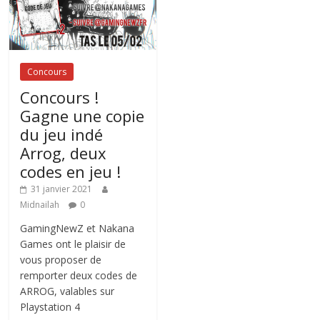
Concours
Concours !
Gagne une copie
du jeu indé
Arrog, deux
codes en jeu !
31 janvier 2021
Midnailah
0
GamingNewZ et Nakana
Games ont le plaisir de
vous proposer de
remporter deux codes de
ARROG, valables sur
Playstation 4