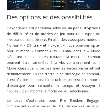
Des options et des possibilités
L’expérience est personnalisable via
un panel d’options
de difficulté et de modes de jeu
pour tous types de
niveaux de compétence. En plus des classiques modes «
Normal », « Difficile » et « Expert », nous pouvons opter
pour le mode « Combat Auto ». Enfin, dans le « Mode
Débutant », nos unités trouvant la mort en combat
peuvent être ramenées à la vie, contrairement au «
Mode Classique », où ces mêmes unités disparaîtront
définitivement. En cas d’erreur de stratégie en combat,
il est également possible d’utiliser un cristal temporel
draconique pour remonter le temps et essayer à
nouveau, peu importe le mode de jeu sélectionné.
Le pass d’extension pour Fire Emblem Engage,
comprenant quatre packs de DLC disponibles au fil du