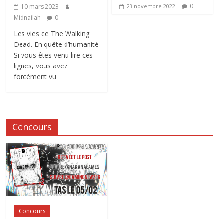
0
10 mars 2023
23 novembre 2022
Midnailah
0
Les vies de The Walking
Dead. En quête d’humanité
Si vous êtes venu lire ces
lignes, vous avez
forcément vu
Concours
Concours