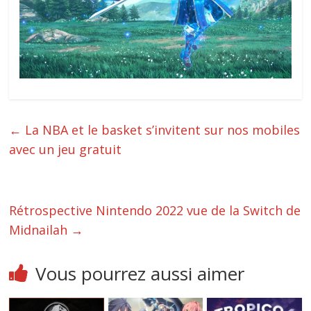
←
La NBA et le basket s’invitent sur nos mobiles
avec un jeu gratuit
Rétrospective Nintendo 2022 vue de la Switch de
Midnailah
→
Vous pourrez aussi aimer