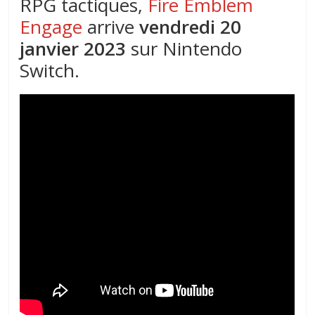
RPG tactiques,
Fire Emblem
Engage
arrive
vendredi 20
janvier 2023
sur Nintendo
Switch.