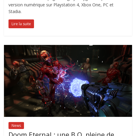
version numérique sur Playstation 4, Xbox One, PC et
Stadia.
Lire la suite
News
Doom Eternal : une B.O. pleine de