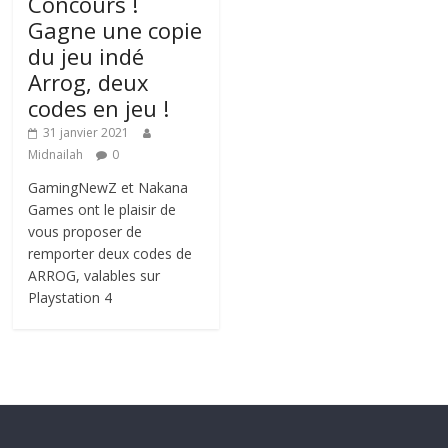
Concours !
Gagne une copie
du jeu indé
Arrog, deux
codes en jeu !
31 janvier 2021
Midnailah
0
GamingNewZ et Nakana
Games ont le plaisir de
vous proposer de
remporter deux codes de
ARROG, valables sur
Playstation 4