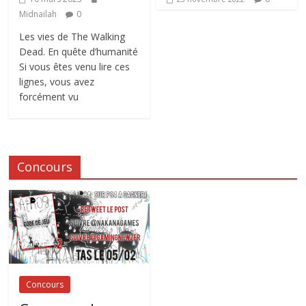
Midnailah
0
Les vies de The Walking
Dead. En quête d’humanité
Si vous êtes venu lire ces
lignes, vous avez
forcément vu
Concours
Concours