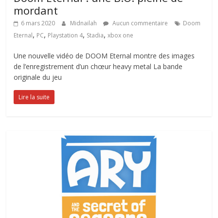
mordant
6 mars 2020
Midnailah
Aucun commentaire
Doom
,
,
,
,
Eternal
PC
Playstation 4
Stadia
xbox one
Une nouvelle vidéo de DOOM Eternal montre des images
de l’enregistrement d’un chœur heavy metal La bande
originale du jeu
Lire la suite