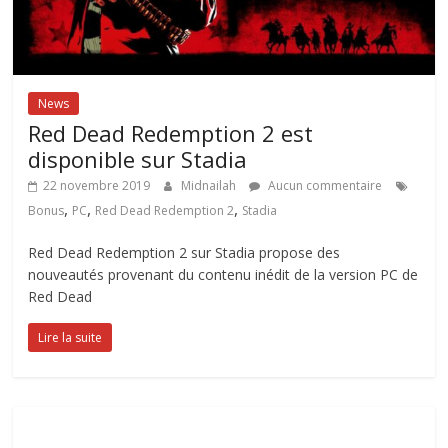
News
Red Dead Redemption 2 est
disponible sur Stadia
22 novembre 2019
Midnailah
Aucun commentaire
,
,
,
Bonus
PC
Red Dead Redemption 2
Stadia
Red Dead Redemption 2 sur Stadia propose des
nouveautés provenant du contenu inédit de la version PC de
Red Dead
Lire la suite