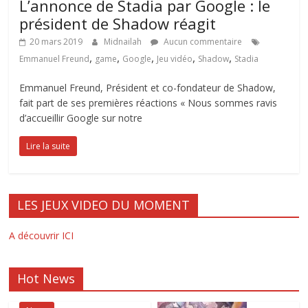
L’annonce de Stadia par Google : le
président de Shadow réagit
20 mars 2019
Midnailah
Aucun commentaire
,
,
,
,
,
Emmanuel Freund
game
Google
Jeu vidéo
Shadow
Stadia
Emmanuel Freund, Président et co-fondateur de Shadow,
fait part de ses premières réactions « Nous sommes ravis
d’accueillir Google sur notre
Lire la suite
LES JEUX VIDEO DU MOMENT
A découvrir ICI
Hot News