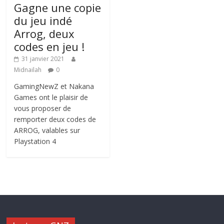
Gagne une copie
du jeu indé
Arrog, deux
codes en jeu !
31 janvier 2021
Midnailah
0
GamingNewZ et Nakana
Games ont le plaisir de
vous proposer de
remporter deux codes de
ARROG, valables sur
Playstation 4