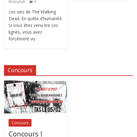
Midnailah
0
Les vies de The Walking
Dead. En quête d’humanité
Si vous êtes venu lire ces
lignes, vous avez
forcément vu
Concours
Concours
Concours !