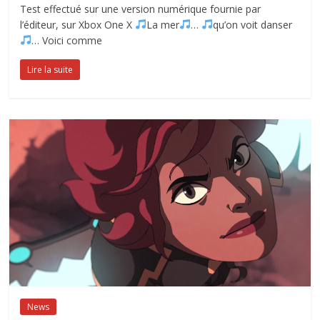
Test effectué sur une version numérique fournie par
l’éditeur, sur Xbox One X
La mer
…
qu’on voit danser
… Voici comme
Lire la suite
News