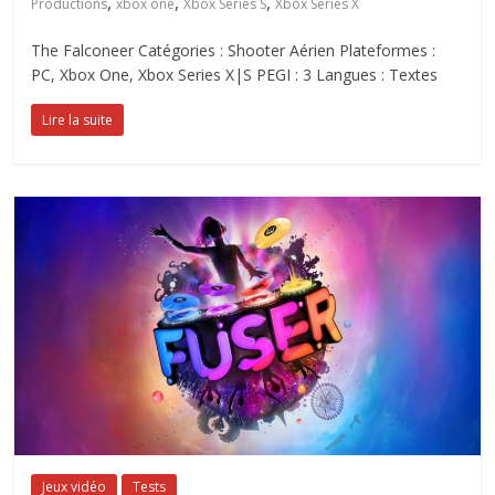
,
,
,
Productions
xbox one
Xbox Series S
Xbox Series X
The Falconeer Catégories : Shooter Aérien Plateformes :
PC, Xbox One, Xbox Series X|S PEGI : 3 Langues : Textes
Lire la suite
Jeux vidéo
Tests