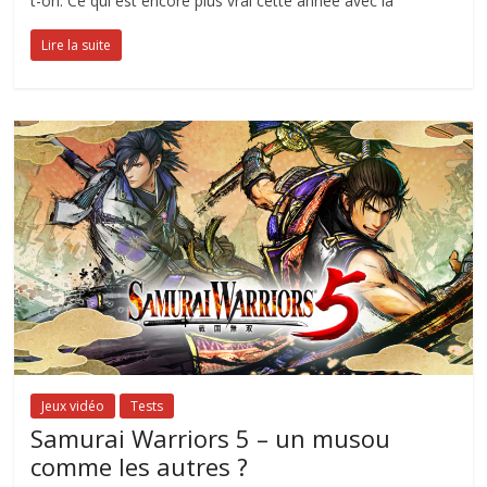
t-on. Ce qui est encore plus vrai cette année avec la
Lire la suite
Jeux vidéo
Tests
Samurai Warriors 5 – un musou
comme les autres ?