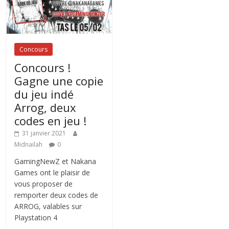
Concours
Concours !
Gagne une copie
du jeu indé
Arrog, deux
codes en jeu !
31 janvier 2021
Midnailah
0
GamingNewZ et Nakana
Games ont le plaisir de
vous proposer de
remporter deux codes de
ARROG, valables sur
Playstation 4