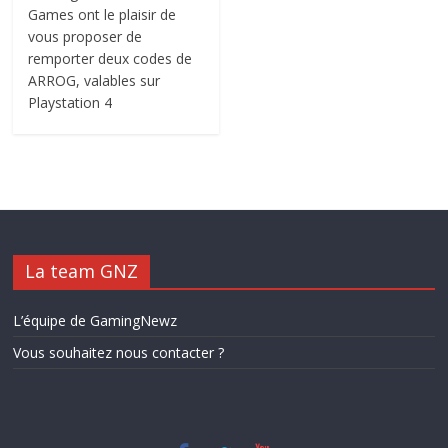
Games ont le plaisir de
vous proposer de
remporter deux codes de
ARROG, valables sur
Playstation 4
La team GNZ
L’équipe de GamingNewz
Vous souhaitez nous contacter ?