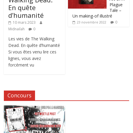
Plague
En quête
Tale –
d’humanité
Un making-of illustré
0
10 mars 2023
23 novembre 2022
Midnailah
0
Les vies de The Walking
Dead. En quête d’humanité
Si vous êtes venu lire ces
lignes, vous avez
forcément vu
Concours