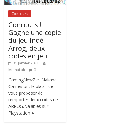
Concours
Concours !
Gagne une copie
du jeu indé
Arrog, deux
codes en jeu !
31 janvier 2021
Midnailah
0
GamingNewZ et Nakana
Games ont le plaisir de
vous proposer de
remporter deux codes de
ARROG, valables sur
Playstation 4