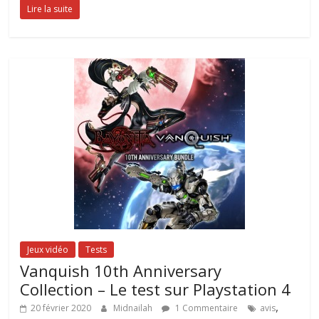
Lire la suite
Jeux vidéo
Tests
Vanquish 10th Anniversary
Collection – Le test sur Playstation 4
,
20 février 2020
Midnailah
1 Commentaire
avis