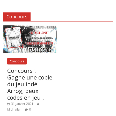
Concours
Concours
Concours !
Gagne une copie
du jeu indé
Arrog, deux
codes en jeu !
31 janvier 2021
Midnailah
0