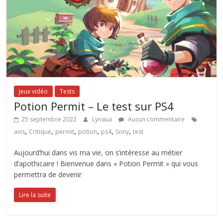
Jeux vidéo
Tests
Potion Permit – Le test sur PS4
25 septembre 2022
Lynaua
Aucun commentaire
,
,
,
,
,
,
avis
Critique
permit
potion
ps4
Sony
test
Aujourd’hui dans vis ma vie, on s’intéresse au métier
d’apothicaire ! Bienvenue dans « Potion Permit » qui vous
permettra de devenir
Lire la suite