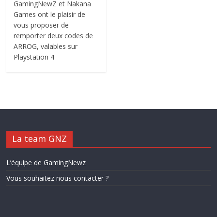
GamingNewZ et Nakana
Games ont le plaisir de
vous proposer de
remporter deux codes de
ARROG, valables sur
Playstation 4
La team GNZ
L’équipe de GamingNewz
Vous souhaitez nous contacter ?