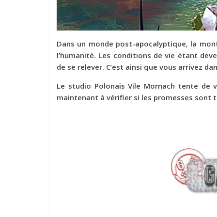
Dans un monde post-apocalyptique, la montée
l’humanité. Les conditions de vie étant dev
de se relever. C’est ainsi que vous arrivez da
Le studio Polonais Vile Mornach tente de vo
maintenant à vérifier si les promesses sont 