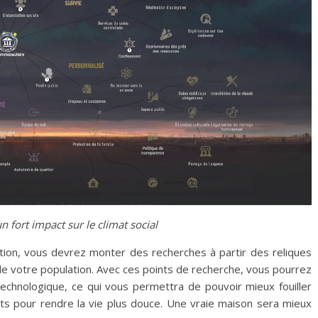
n fort impact sur le climat social
ation, vous devrez monter des recherches à partir des reliques
 de votre population. Avec ces points de recherche, vous pourrez
chnologique, ce qui vous permettra de pouvoir mieux fouiller
s pour rendre la vie plus douce. Une vraie maison sera mieux