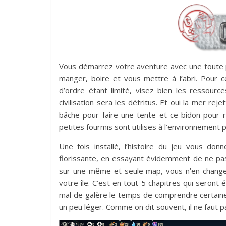
Vous démarrez votre aventure avec une toute p
manger, boire et vous mettre à l’abri. Pour c
d’ordre étant limité, visez bien les ressour
civilisation sera les détritus. Et oui la mer re
bâche pour faire une tente et ce bidon pour re
petites fourmis sont utilises à l’environnement p
Une fois installé, l’histoire du jeu vous donn
florissante, en essayant évidemment de ne pas
sur une même et seule map, vous n’en chang
votre île. C’est en tout 5 chapitres qui seront
mal de galère le temps de comprendre certaine
un peu léger. Comme on dit souvent, il ne faut 