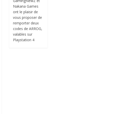
GamingNewZ et
Nakana Games
ont le plaisir de
vous proposer de
remporter deux
codes de ARROG,
valables sur
Playstation 4