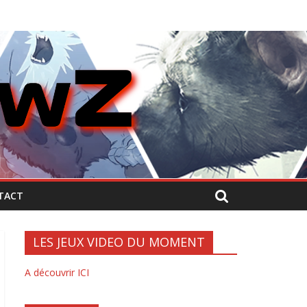
TACT
LES JEUX VIDEO DU MOMENT
A découvrir ICI