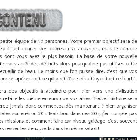
etite équipe de 10 personnes. Votre premier objectif sera de
ela il faut donner des ordres à vos ouvriers, mais le nombre
ces dont vous avez le plus besoin. La base de votre nouvelle
jette sans arrêt des déchets alors pourquoi ne pas utiliser cette
cueillir de l’eau. Le moins que l’on puisse dire, c’est que vos
our récupérer tout ce qui peut l’être et nettoyer tout ce fourbi.
era des objectifs à atteindre pour aller vers une civilisation
 refaire les même erreurs que vos aînés. Toute l’histoire sera
erez jamais donc commencez dès maintenant à bien organiser
 étalés sur environ 30h. Mais bon dans ces 30h, j’en compte pas
s missions et comment faire car niveau guidage, c’est souvent
pas rester les deux pieds dans le même sabot !