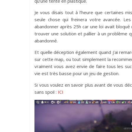
qu’une tente en plastique.
Je vous disais tout à l’heure que certaines mi
seule chose qui freinera votre avancée. Les
abandonner après 25h car une loi avait bloqué mo
trouver une solution et pallier à un problème qu
abandonné.
Et quelle déception également quand j’ai remarqu
sur cette map, ou tout simplement la recommen
vraiment vous avez envie de faire tous les su
vie est très basse pour un jeu de gestion.
Si vous voulez en savoir plus avant de vous déc
sans spoil :
ICI