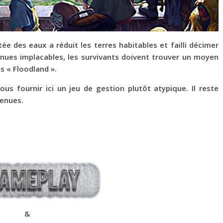
 des eaux a réduit les terres habitables et failli décimer
enues implacables, les survivants doivent trouver un moyen
ns « Floodland ».
us fournir ici un jeu de gestion plutôt atypique. Il reste
tenues.
&