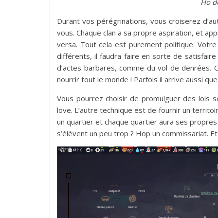
Ho d
Durant vos pérégrinations, vous croiserez d’a
vous. Chaque clan a sa propre aspiration, et app
versa. Tout cela est purement politique. Votr
différents, il faudra faire en sorte de satisfai
d’actes barbares, comme du vol de denrées. Ou
nourrir tout le monde ! Parfois il arrive aussi qu
Vous pourrez choisir de promulguer des lois s
love. L’autre technique est de fournir un territoi
un quartier et chaque quartier aura ses propres
s’élèvent un peu trop ? Hop un commissariat. Et 