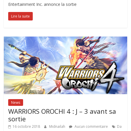
Entertainment Inc. annonce la sortie
Lire la suite
News
WARRIORS OROCHI 4 : J – 3 avant sa
sortie
16 octobre 2018
Midnailah
Aucun commentaire
Da