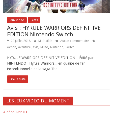
Jeux vidéo
Tests
Avis : HYRULE WARRIORS DEFINITIVE
EDITION Nintendo Switch
29 juillet 2018
Midnailah
Aucun commentaire
,
,
,
,
,
Action
aventure
avis
Muso
Nintendo
Switch
HYRULE WARRIORS DEFINITIVE EDITION – Édité par
NINTENDO Hyrule Warriors… en qualité de fan
inconditionnelle de la saga The
Lire la suite
LES JEUX VIDEO DU MOMENT
A découvrir ICI