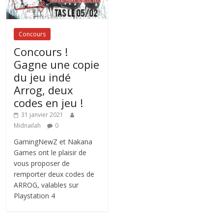
Concours
Concours !
Gagne une copie
du jeu indé
Arrog, deux
codes en jeu !
31 janvier 2021
Midnailah
0
GamingNewZ et Nakana
Games ont le plaisir de
vous proposer de
remporter deux codes de
ARROG, valables sur
Playstation 4