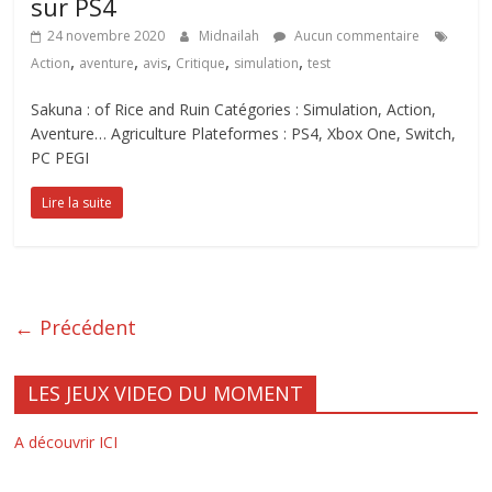
sur PS4
24 novembre 2020
Midnailah
Aucun commentaire
,
,
,
,
,
Action
aventure
avis
Critique
simulation
test
Sakuna : of Rice and Ruin Catégories : Simulation, Action,
Aventure… Agriculture Plateformes : PS4, Xbox One, Switch,
PC PEGI
Lire la suite
← Précédent
LES JEUX VIDEO DU MOMENT
A découvrir ICI