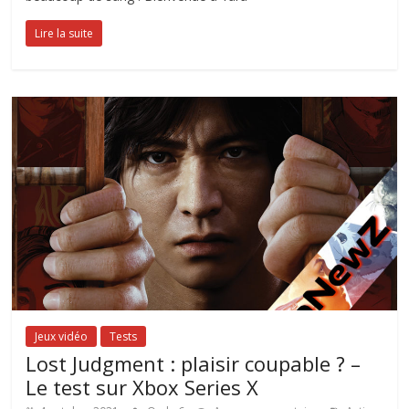
Lire la suite
Jeux vidéo
Tests
Lost Judgment : plaisir coupable ? –
Le test sur Xbox Series X