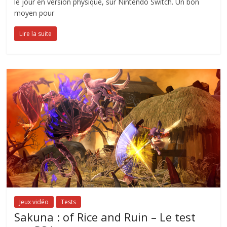
le jour en version physique, sur Nintendo Switch. Un bon
moyen pour
Lire la suite
Jeux vidéo
Tests
Sakuna : of Rice and Ruin – Le test