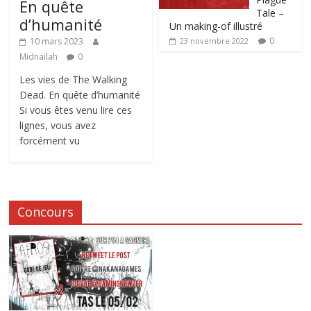
En quête
Tale –
d’humanité
Un making-of illustré
0
10 mars 2023
23 novembre 2022
Midnailah
0
Les vies de The Walking
Dead. En quête d’humanité
Si vous êtes venu lire ces
lignes, vous avez
forcément vu
Concours