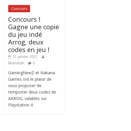
Concours
Concours !
Gagne une copie
du jeu indé
Arrog, deux
codes en jeu !
31 janvier 2021
Midnailah
0
GamingNewZ et Nakana
Games ont le plaisir de
vous proposer de
remporter deux codes de
ARROG, valables sur
Playstation 4