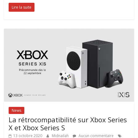
Lire la suite
News
La rétrocompatibilité sur Xbox Series
X et Xbox Series S
13 octobre 2020
Midnailah
Aucun commentaire