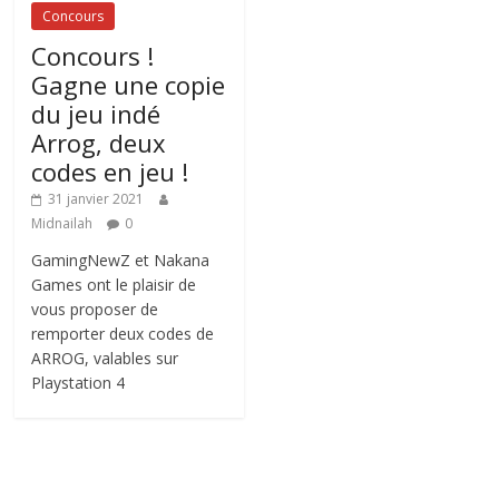
Concours
Concours !
Gagne une copie
du jeu indé
Arrog, deux
codes en jeu !
31 janvier 2021
Midnailah
0
GamingNewZ et Nakana
Games ont le plaisir de
vous proposer de
remporter deux codes de
ARROG, valables sur
Playstation 4