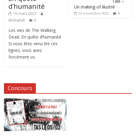
Tale –
d’humanité
Un making-of illustré
0
10 mars 2023
23 novembre 2022
Midnailah
0
Les vies de The Walking
Dead. En quête d’humanité
Si vous êtes venu lire ces
lignes, vous avez
forcément vu
Concours