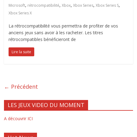
,
,
,
,
,
Microsoft
rétrocompatibilité
Xbox
Xbox Series
Xbox Series S
Xbox Series X
La rétrocompatibilité vous permettra de profiter de vos
anciens jeux sans avoir à les racheter. Les titres
rétrocompatibles bénéficieront de
Lire la suite
← Précédent
LES JEUX VIDEO DU MOMENT
A découvrir ICI