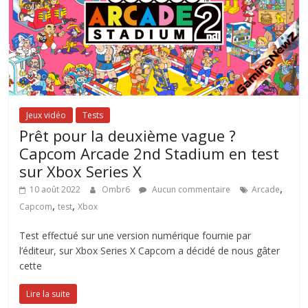
Jeux vidéo
Tests
Prêt pour la deuxième vague ?
Capcom Arcade 2nd Stadium en test
sur Xbox Series X
,
10 août 2022
Ombr6
Aucun commentaire
Arcade
,
,
Capcom
test
Xbox
Test effectué sur une version numérique fournie par
l’éditeur, sur Xbox Series X Capcom a décidé de nous gâter
cette
Lire la suite