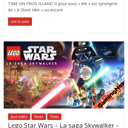
TIME ON FROG ISLAND Si pour vous « été » est synonyme
de « A Short Hike » ou encore
Lire la suite
Jeux vidéo
News
Tests
Lego Star Wars – La saga Skywalker –