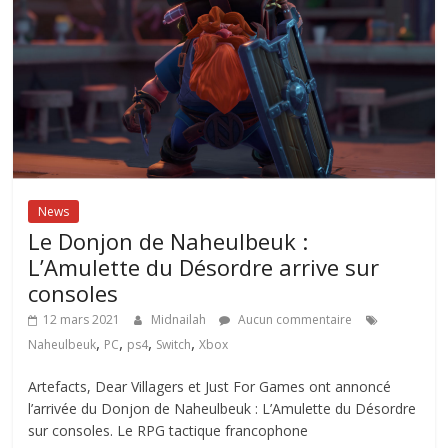
News
Le Donjon de Naheulbeuk :
L’Amulette du Désordre arrive sur
consoles
12 mars 2021
Midnailah
Aucun commentaire
,
,
,
,
Naheulbeuk
PC
ps4
Switch
Xbox
Artefacts, Dear Villagers et Just For Games ont annoncé
l’arrivée du Donjon de Naheulbeuk : L’Amulette du Désordre
sur consoles. Le RPG tactique francophone