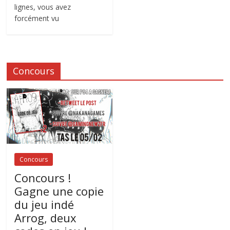
lignes, vous avez
forcément vu
Concours
Concours
Concours !
Gagne une copie
du jeu indé
Arrog, deux