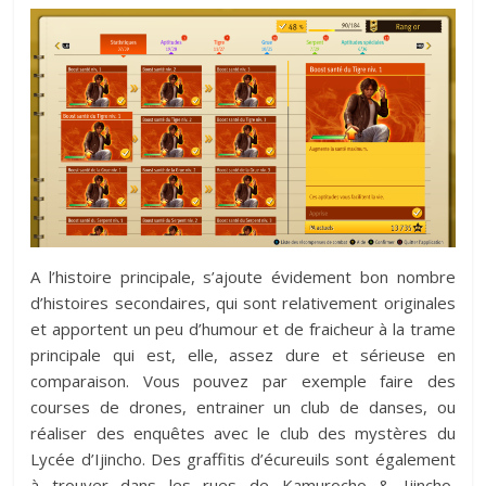
A l’histoire principale, s’ajoute évidement bon nombre
d’histoires secondaires, qui sont relativement originales
et apportent un peu d’humour et de fraicheur à la trame
principale qui est, elle, assez dure et sérieuse en
comparaison. Vous pouvez par exemple faire des
courses de drones, entrainer un club de danses, ou
réaliser des enquêtes avec le club des mystères du
Lycée d’Ijincho. Des graffitis d’écureuils sont également
à trouver dans les rues de Kamurocho & Ijincho,