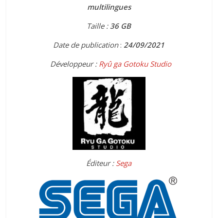
multilingues
Taille :
36
GB
Date de publication
:
24
/09/2021
Développeur :
Ryû ga Gotoku Studio
Éditeur :
Sega