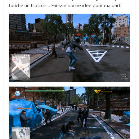
touche un trottoir… Fausse bonne idée pour ma part.