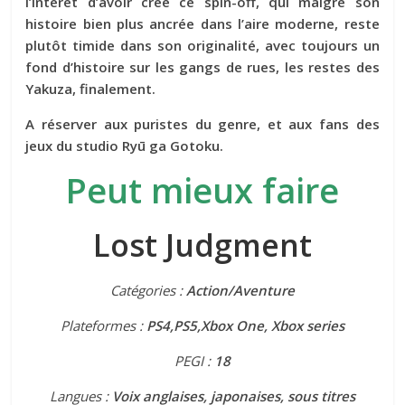
l’intérêt d’avoir créé ce spin-off, qui malgré son
histoire bien plus ancrée dans l’aire moderne, reste
plutôt timide dans son originalité, avec toujours un
fond d’histoire sur les gangs de rues, les restes des
Yakuza, finalement.
A réserver aux puristes du genre, et aux fans des
jeux du studio Ryū ga Gotoku.
Peut mieux faire
Lost Judgment
Catégories :
Action/Aventure
Plateformes :
PS4,PS5,Xbox One, Xbox series
PEGI :
18
Langues :
Voix anglaises, japonaises, sous titres