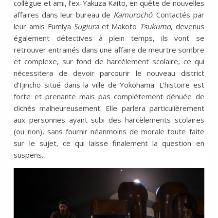
collègue et ami, l’ex-Yakuza Kaito, en quête de nouvelles
affaires dans leur bureau de
Kamurochô
. Contactés par
leur amis Fumiya
Sugiura
et Makoto
Tsukumo
, devenus
également détectives à plein temps, ils vont se
retrouver entrainés dans une affaire de meurtre sombre
et complexe, sur fond de harcèlement scolaire, ce qui
nécessitera de devoir parcourir le nouveau district
d’Ijincho situé dans la ville de Yokohama. L’histoire est
forte et prenante mais pas complétement dénuée de
clichés malheureusement. Elle parlera particulièrement
aux personnes ayant subi des harcèlements scolaires
(ou non), sans fournir néanmoins de morale toute faite
sur le sujet, ce qui laisse finalement la question en
suspens.