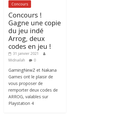
Concours
Concours !
Gagne une copie
du jeu indé
Arrog, deux
codes en jeu !
31 janvier 2021
Midnailah
0
GamingNewZ et Nakana
Games ont le plaisir de
vous proposer de
remporter deux codes de
ARROG, valables sur
Playstation 4