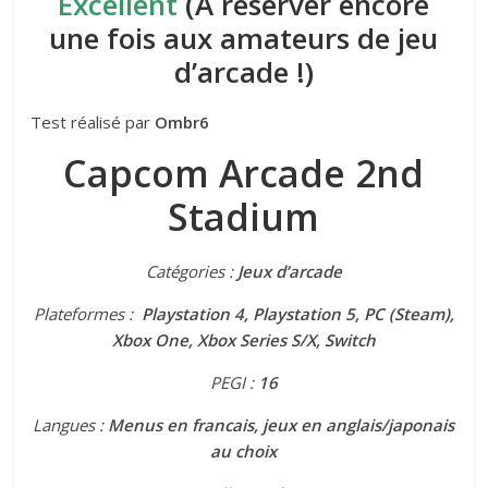
Excellent
(A réserver encore
une fois aux amateurs de jeu
d’arcade !)
Test réalisé par
Ombr6
Capcom Arcade 2nd
Stadium
Catégories :
Jeux d’arcade
Plateformes :
Playstation 4, Playstation 5, PC (Steam),
Xbox One, Xbox Series S/X, Switch
PEGI :
16
Langues :
Menus en francais, jeux en anglais/japonais
au choix