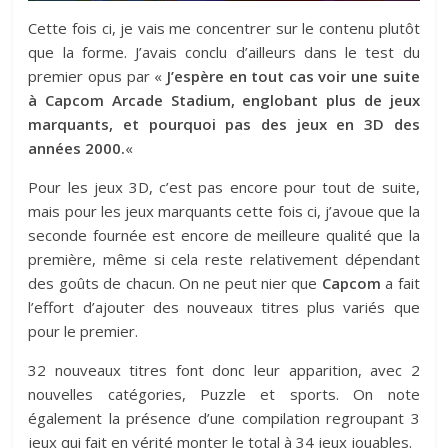
Cette fois ci, je vais me concentrer sur le contenu plutôt
que la forme. J’avais conclu d’ailleurs dans le test du
premier opus par «
J’espère en tout cas voir une suite
à Capcom Arcade Stadium, englobant plus de jeux
marquants, et pourquoi pas des jeux en 3D des
années 2000.
«
Pour les jeux 3D, c’est pas encore pour tout de suite,
mais pour les jeux marquants cette fois ci, j’avoue que la
seconde fournée est encore de meilleure qualité que la
première, même si cela reste relativement dépendant
des goûts de chacun. On ne peut nier que
Capcom
a fait
l’effort d’ajouter des nouveaux titres plus variés que
pour le premier.
32 nouveaux titres font donc leur apparition, avec 2
nouvelles catégories, Puzzle et sports. On note
également la présence d’une compilation regroupant 3
jeux qui fait en vérité monter le total à 34 jeux jouables.