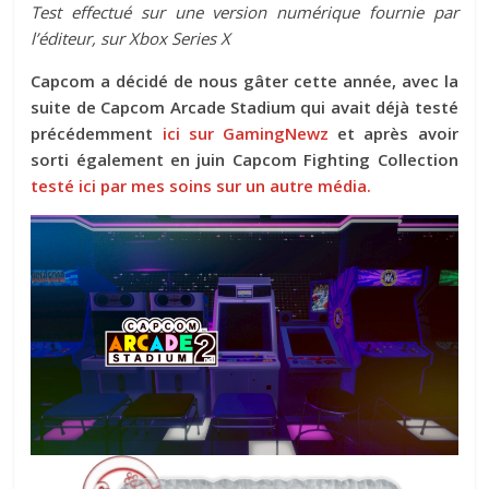
Test effectué sur une version numérique fournie par
l’éditeur, sur Xbox Series X
Capcom a décidé de nous gâter cette année, avec la
suite de Capcom Arcade Stadium qui avait déjà testé
précédemment
ici sur GamingNewz
et après avoir
sorti également en juin Capcom Fighting Collection
testé ici par mes soins sur un autre média.