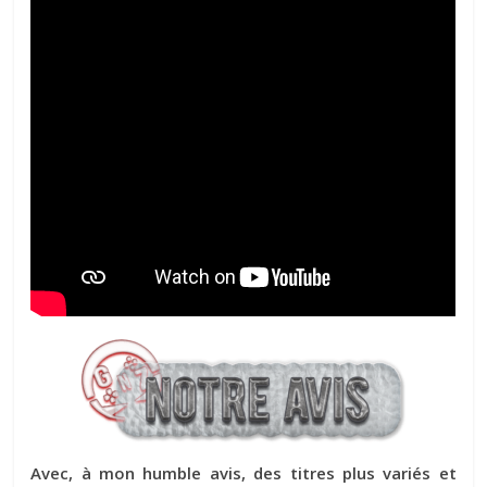
Avec, à mon humble avis, des titres plus variés et