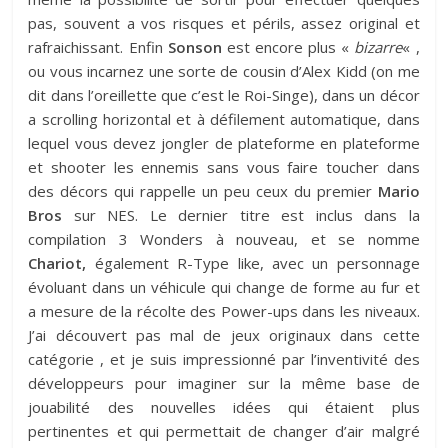
pas, souvent a vos risques et périls, assez original et
rafraichissant. Enfin
Sonson
est encore plus «
bizarre
« ,
ou vous incarnez une sorte de cousin d’Alex Kidd (on me
dit dans l’oreillette que c’est le Roi-Singe), dans un décor
a scrolling horizontal et à défilement automatique, dans
lequel vous devez jongler de plateforme en plateforme
et shooter les ennemis sans vous faire toucher dans
des décors qui rappelle un peu ceux du premier
Mario
Bros
sur NES. Le dernier titre est inclus dans la
compilation 3 Wonders à nouveau, et se nomme
Chariot,
également R-Type like, avec un personnage
évoluant dans un véhicule qui change de forme au fur et
a mesure de la récolte des Power-ups dans les niveaux.
J’ai découvert pas mal de jeux originaux dans cette
catégorie , et je suis impressionné par l’inventivité des
développeurs pour imaginer sur la même base de
jouabilité des nouvelles idées qui étaient plus
pertinentes et qui permettait de changer d’air malgré