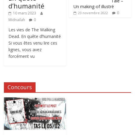
Tale –
d’humanité
Un making-of illustré
0
10 mars 2023
23 novembre 2022
Midnailah
0
Les vies de The Walking
Dead. En quête d’humanité
Si vous êtes venu lire ces
lignes, vous avez
forcément vu
Concours