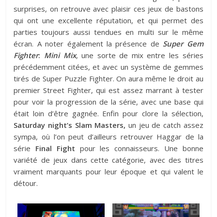
surprises, on retrouve avec plaisir ces jeux de bastons
qui ont une excellente réputation, et qui permet des
parties toujours aussi tendues en multi sur le même
écran. A noter également la présence de
Super Gem
Fighter
:
Mini Mix
, une sorte de mix entre les séries
précédemment citées, et avec un système de gemmes
tirés de Super Puzzle Fighter. On aura même le droit au
premier Street Fighter, qui est assez marrant à tester
pour voir la progression de la série, avec une base qui
était loin d’être gagnée. Enfin pour clore la sélection,
Saturday night’s Slam Masters,
un jeu de catch assez
sympa, où l’on peut d’ailleurs retrouver Haggar de la
série
Final Fight
pour les connaisseurs. Une bonne
variété de jeux dans cette catégorie, avec des titres
vraiment marquants pour leur époque et qui valent le
détour.