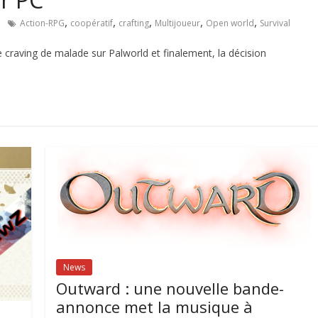
,
,
,
,
,
Action-RPG
coopératif
crafting
Multijoueur
Open world
Survival
e craving de malade sur Palworld et finalement, la décision
News
Outward : une nouvelle bande-
annonce met la musique à