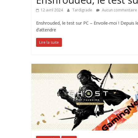
12 avril 2024
Tardigrade
Aucun commentaire
Enshrouded, le test sur PC – Envoile-moi ! Depuis l
d’attendre
Lire la suite