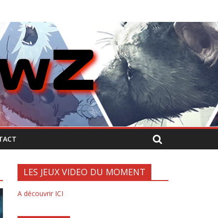
TACT
LES JEUX VIDEO DU MOMENT
A découvrir ICI