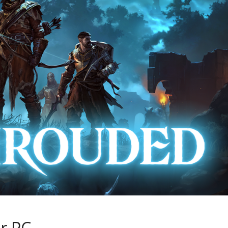
ur PC