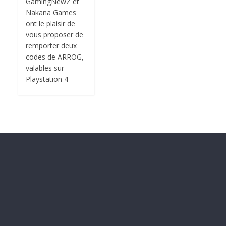
GamingNewZ et
Nakana Games
ont le plaisir de
vous proposer de
remporter deux
codes de ARROG,
valables sur
Playstation 4