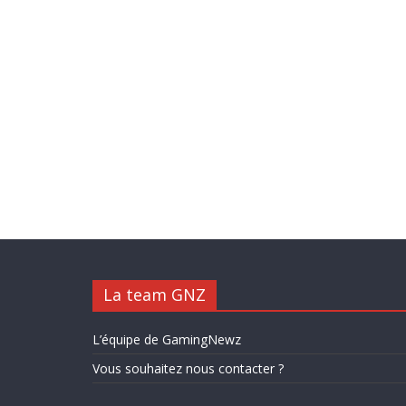
La team GNZ
L’équipe de GamingNewz
Vous souhaitez nous contacter ?