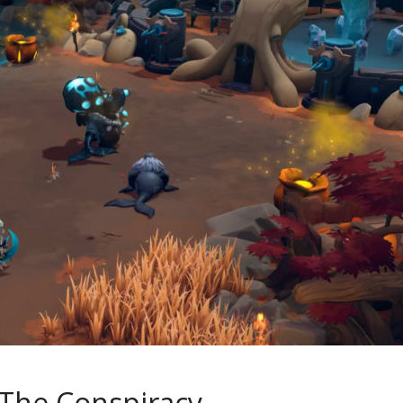
 The Conspiracy