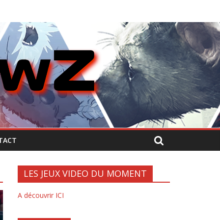
TACT
LES JEUX VIDEO DU MOMENT
A découvrir ICI