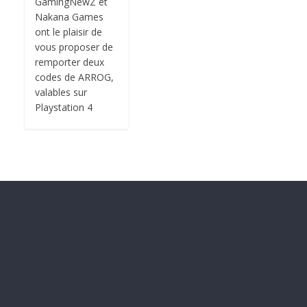
GamingNewZ et
Nakana Games
ont le plaisir de
vous proposer de
remporter deux
codes de ARROG,
valables sur
Playstation 4