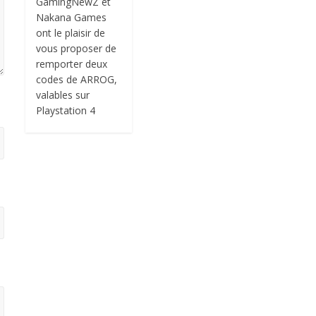
GamingNewZ et
Nakana Games
ont le plaisir de
vous proposer de
remporter deux
codes de ARROG,
valables sur
Playstation 4