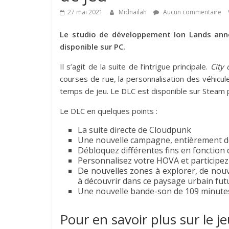
27 mai 2021
Midnailah
Aucun commentaire
Le studio de développement Ion Lands an
disponible sur PC.
Il s’agit de la suite de l’intrigue principale.
City 
courses de rue, la personnalisation des véhicu
temps de jeu. Le DLC est disponible sur Steam 
Le DLC en quelques points :
La suite directe de Cloudpunk
Une nouvelle campagne, entièrement do
Débloquez différentes fins en fonction 
Personnalisez votre HOVA et participez
De nouvelles zones à explorer, de no
à découvrir dans ce paysage urbain futu
Une nouvelle bande-son de 109 minute
Pour en savoir plus sur le j