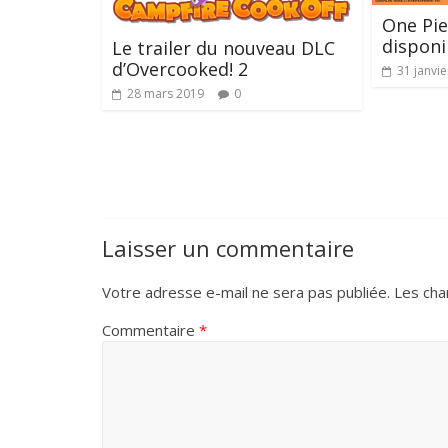
One Pie
disponi
Le trailer du nouveau DLC
d’Overcooked! 2
31 janvi
28 mars 2019
0
Laisser un commentaire
Votre adresse e-mail ne sera pas publiée.
Les cha
Commentaire
*