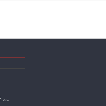
.
Press
.