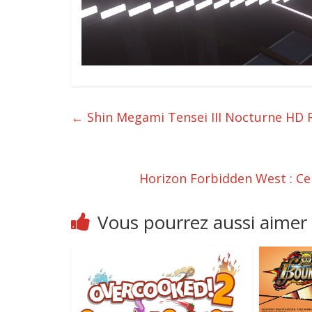
←
Shin Megami Tensei III Nocturne HD R
Horizon Forbidden West : Ce
Vous pourrez aussi aimer