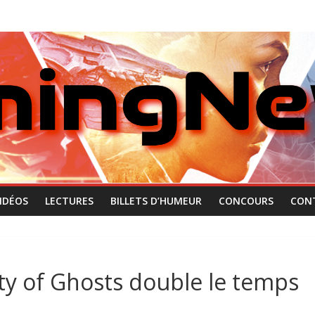
IDÉOS
LECTURES
BILLETS D’HUMEUR
CONCOURS
CON
ty of Ghosts double le temps