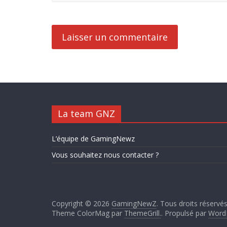
La team GNZ
L’équipe de GamingNewz
Vous souhaitez nous contacter ?
Copyright © 2026
GamingNewZ
. Tous droits réservés
Theme ColorMag par
ThemeGrill.
. Propulsé par
Word