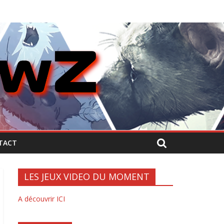
TACT
LES JEUX VIDEO DU MOMENT
A découvrir ICI