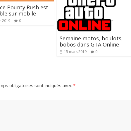
ce Bounty Rush est
ble sur mobile
er 2019
0
Semaine motos, boulots,
bobos dans GTA Online
15 mars 2019
0
mps obligatoires sont indiqués avec
*