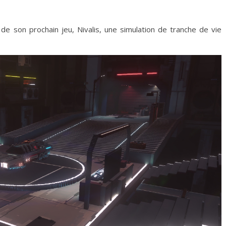
m
de son prochain jeu, Nivalis, une simulation de tranche de vie