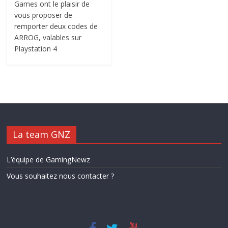
Games ont le plaisir de
vous proposer de
remporter deux codes de
ARROG, valables sur
Playstation 4
La team GNZ
L’équipe de GamingNewz
Vous souhaitez nous contacter ?