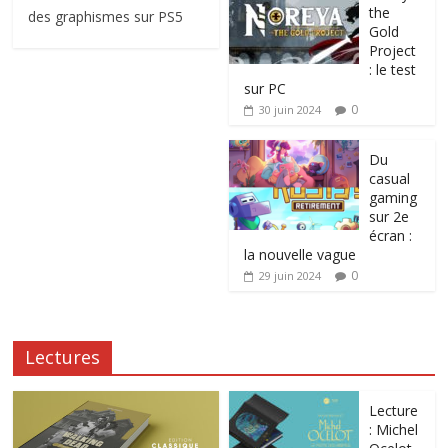
the
des graphismes sur PS5
Gold
Project
: le test
sur PC
0
30 juin 2024
Du
casual
gaming
sur 2e
écran :
la nouvelle vague
0
29 juin 2024
Lectures
Lecture
: Michel