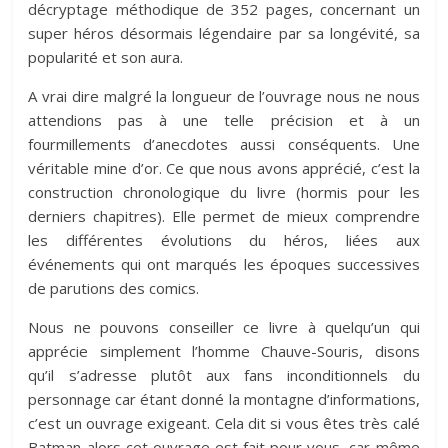
décryptage méthodique de 352 pages, concernant un
super héros désormais légendaire par sa longévité, sa
popularité et son aura.
A vrai dire malgré la longueur de l’ouvrage nous ne nous
attendions pas à une telle précision et à un
fourmillements d’anecdotes aussi conséquents. Une
véritable mine d’or. Ce que nous avons apprécié, c’est la
construction chronologique du livre (hormis pour les
derniers chapitres). Elle permet de mieux comprendre
les différentes évolutions du héros, liées aux
événements qui ont marqués les époques successives
de parutions des comics.
Nous ne pouvons conseiller ce livre à quelqu’un qui
apprécie simplement l’homme Chauve-Souris, disons
qu’il s’adresse plutôt aux fans inconditionnels du
personnage car étant donné la montagne d’informations,
c’est un ouvrage exigeant. Cela dit si vous êtes très calé
Batman alors cet ouvrage est fait pour vous, car même