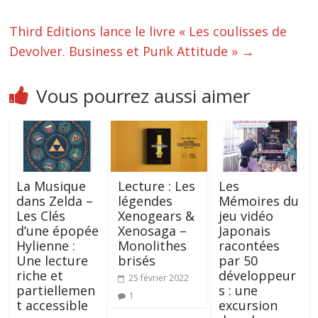
Third Editions lance le livre « Les coulisses de
Devolver. Business et Punk Attitude »
→
Vous pourrez aussi aimer
La Musique
Lecture : Les
Les
dans Zelda –
légendes
Mémoires du
Les Clés
Xenogears &
jeu vidéo
d’une épopée
Xenosaga –
Japonais
Hylienne :
Monolithes
racontées
Une lecture
brisés
par 50
riche et
développeur
25 février 2022
partiellemen
s : une
1
t accessible
excursion