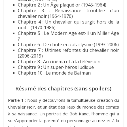
Chapitre 2 : Un Âge plaqué or (1945-1964)
Chapitre 3 : Renaissance troublée d’un
chevalier noir (1964-1970)
Chapitre 4 : Un chevalier qui surgit hors de la
nuit… (1970-1986)
Chapitre 5 : Le Modern Age est-il un Miller Age
?
Chapitre 6 : De chute en cataclysme (1993-2006)
Chapitre 7 : Ultimes refontes du chevalier noir
(2006-2019)
Chapitre 8 : Au cinéma et à la télévision
Chapitre 9 : Un super-héros ludique
Chapitre 10 : Le monde de Batman
Résumé des chapitres (sans spoilers)
Partie 1 : Nous y découvrons la tumultueuse création du
Chevalier Noir, et un état des lieux du monde des comics
à sa naissance. Un portrait de Bob Kane, l’homme qui a
su s’approprier la parenté du personnage au nez et à la