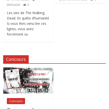
Midnailah
0
Les vies de The Walking
Dead. En quête d’humanité
Si vous êtes venu lire ces
lignes, vous avez
forcément vu
Concours
Concours