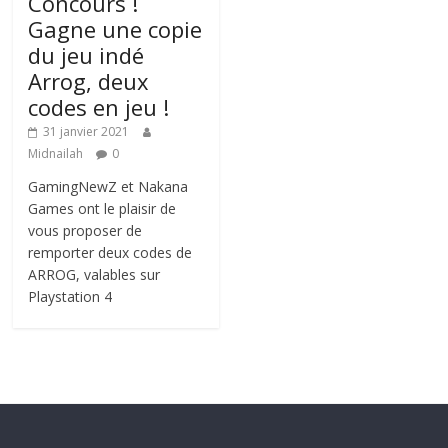
Concours !
Gagne une copie
du jeu indé
Arrog, deux
codes en jeu !
31 janvier 2021
Midnailah
0
GamingNewZ et Nakana
Games ont le plaisir de
vous proposer de
remporter deux codes de
ARROG, valables sur
Playstation 4