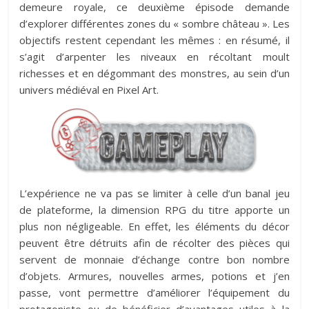
demeure royale, ce deuxième épisode demande
d’explorer différentes zones du « sombre château ». Les
objectifs restent cependant les mêmes : en résumé, il
s’agit d’arpenter les niveaux en récoltant moult
richesses et en dégommant des monstres, au sein d’un
univers médiéval en Pixel Art.
L’expérience ne va pas se limiter à celle d’un banal jeu
de plateforme, la dimension RPG du titre apporte un
plus non négligeable. En effet, les éléments du décor
peuvent être détruits afin de récolter des pièces qui
servent de monnaie d’échange contre bon nombre
d’objets. Armures, nouvelles armes, potions et j’en
passe, vont permettre d’améliorer l’équipement du
protagoniste ou de bénéficier d’avantages utiles à la