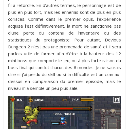
fil à retordre. En d’autres termes, le personnage est de
plus en plus fort, mais les ennemis sont de plus en plus
coriaces. Comme dans le premier opus, l’expérience
acquise l’est définitivement, la mort ne sanctionne pas
d’une perte du contenu de l’inventaire ou des
statistiques du protagoniste. Pour autant, Devious
Dungeon 2 n’est pas une promenade de santé et il sera
parfois utile de farmer afin d’être à la hauteur des 12
mini-boss que comporte le jeu, ou à plus forte raison du
boss final qui conclut chacun des 6 mondes. Je ne saurais
dire si j’ai perdu du skill ou si la difficulté est un cran au-
dessus en comparaison du premier épisode, mais le
niveau m’a semblé un peu plus salé.