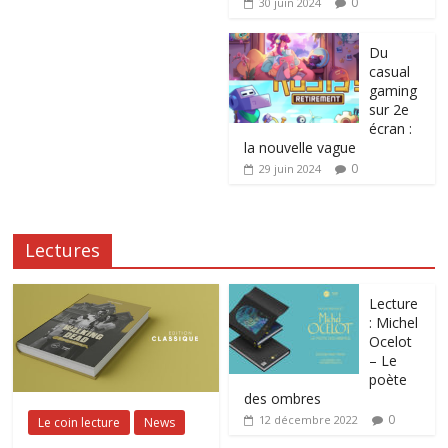
0
30 juin 2024
Du
casual
gaming
sur 2e
écran :
la nouvelle vague
0
29 juin 2024
Lectures
Lecture
: Michel
Ocelot
– Le
poète
des ombres
0
12 décembre 2022
Le coin lecture
News