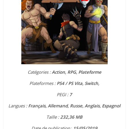
Catégories :
Action, RPG, Plateforme
Plateformes :
PS4 / PS Vita, Switch,
PEGI :
7
Langues :
Français, Allemand, Russe, Anglais, Espagnol
Taille :
232
,
36 MB
Date de publication
:
15
/05/2019