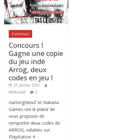
Concours
Concours !
Gagne une copie
du jeu indé
Arrog, deux
codes en jeu !
31 janvier 2021
Midnailah
0
GamingNewZ et Nakana
Games ont le plaisir de
vous proposer de
remporter deux codes de
ARROG, valables sur
Playstation 4