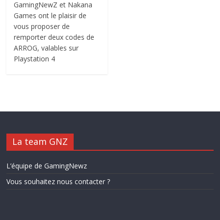
GamingNewZ et Nakana
Games ont le plaisir de
vous proposer de
remporter deux codes de
ARROG, valables sur
Playstation 4
La team GNZ
L’équipe de GamingNewz
Vous souhaitez nous contacter ?