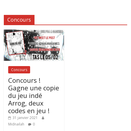
Concours
Concours
Concours !
Gagne une copie
du jeu indé
Arrog, deux
codes en jeu !
31 janvier 2021
Midnailah
0