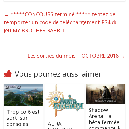
←
*****CONCOURS terminé ***** tentez de
remporter un code de téléchargement PS4 du
jeu MY BROTHER RABBIT
Les sorties du mois – OCTOBRE 2018
→
Vous pourrez aussi aimer
Shadow
Tropico 6 est
Arena : la
sorti sur
bêta fermée
AURA
consoles
commence à