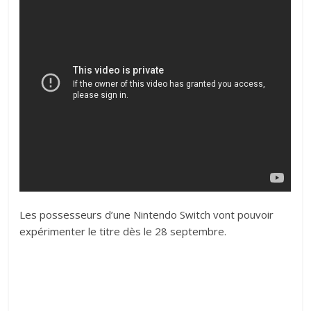
Les possesseurs d’une Nintendo Switch vont pouvoir
expérimenter le titre dès le 28 septembre.